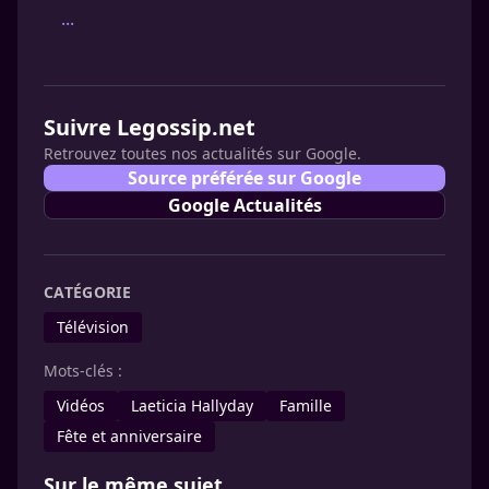
...
Suivre Legossip.net
Retrouvez toutes nos actualités sur Google.
Source préférée sur Google
Google Actualités
CATÉGORIE
Télévision
Mots-clés :
Vidéos
Laeticia Hallyday
Famille
Fête et anniversaire
Sur le même sujet