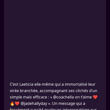
C’est Laeticia elle-même qui a immortalisé leur
virée branchée, accompagnant ses clichés d’un
simple mais efficace : « @coachella on t’aime ❤️
🔥❤️ @jadehallyday ». Un message qui a
forcément suscité quelques interrogations sur