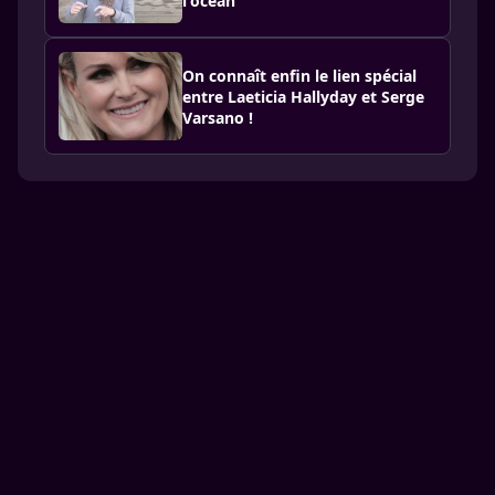
l'océan
On connaît enfin le lien spécial
entre Laeticia Hallyday et Serge
Varsano !