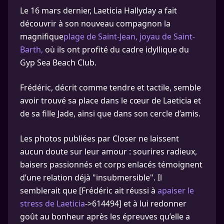
Le 16 mars dernier, Laeticia Hallyday a fait
découvrir à son nouveau compagnon la
magnifique
plage de Saint-Jean, joyau de Saint-
Barth,
où ils ont profité du cadre idyllique du
Gyp Sea Beach Club.
Frédéric, décrit comme tendre et tactile, semble
avoir trouvé sa place dans le cœur de Laeticia et
de sa fille Jade, ainsi que dans son cercle d’amis.
Les photos publiées par Closer ne laissent
aucun doute sur leur amour : sourires radieux,
baisers passionnés et corps enlacés témoignent
d’une relation déjà "insubmersible". Il
semblerait que [Frédéric ait réussi à
apaiser le
stress de Laeticia
->614494] et à lui redonner
goût au bonheur après les épreuves qu’elle a