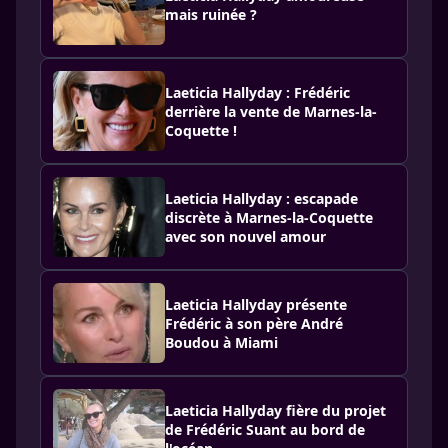
mais ruinée ?
Laeticia Hallyday : Frédéric
derrière la vente de Marnes-la-
Coquette !
Laeticia Hallyday : escapade
discrète à Marnes-la-Coquette
avec son nouvel amour
Laeticia Hallyday présente
Frédéric à son père André
Boudou à Miami
Laeticia Hallyday fière du projet
de Frédéric Suant au bord de