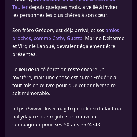
Taulier
depuis quelques mois, a veillé à inviter
les personnes les plus chères à son cœur.
Son frère Grégory est déjà arrivé, et ses
amies
proches, comme Cathy Guetta,
Marine Delterme
et Virginie Lanoué, devraient également être
présentes.
Le lieu de la célébration reste encore un
mystère, mais une chose est sûre : Frédéric a
tout mis en œuvre pour que cet anniversaire
soit mémorable.
https://www.closermag.fr/people/exclu-laeticia-
hallyday-ce-que-mijote-son-nouveau-
compagnon-pour-ses-50-ans-3524748