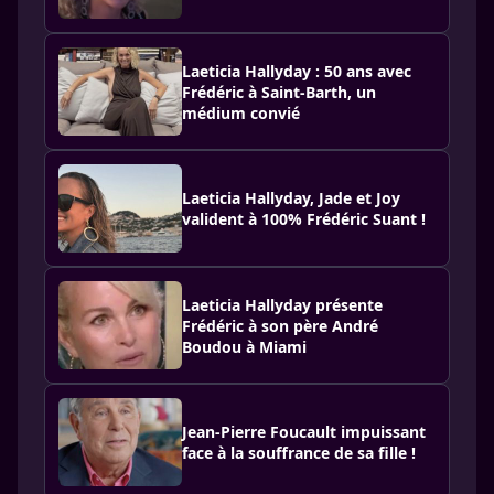
Laeticia Hallyday : 50 ans avec
Frédéric à Saint-Barth, un
médium convié
Laeticia Hallyday, Jade et Joy
valident à 100% Frédéric Suant !
Laeticia Hallyday présente
Frédéric à son père André
Boudou à Miami
Jean-Pierre Foucault impuissant
face à la souffrance de sa fille !