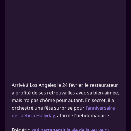
Arrivé à Los Angeles le 24 février, le restaurateur
a profité de ses retrouvailles avec sa bien-aimée,
mais n’a pas chômé pour autant. En secret, il a
orchestré une fête surprise pour
l’anniversaire
de Laeticia Hallyday
, affirme l’hebdomadaire.
Frédéric,
qui partagerait la vie de la veuve du