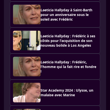
Laeticia Hallyday à Saint-Barth
pour un anniversaire sous le
soleil avec Frédéric
Laeticia Hallyday : Frédéric à ses
côtés pour l'acquisition de son
nouveau bolide à Los Angeles
Laeticia Hallyday : Frédéric,
l'homme qui la fait rire et fondre
!
Star Academy 2024 : Ulysse, un
malaise avec Marine