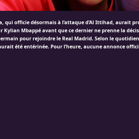
 qui officie désormais à l’attaque d’Al Ittihad, aurait 
ar Kylian Mbappé avant que ce dernier ne prenne la décis
Germain pour rejoindre le Real Madrid. Selon le quotidien
aurait été entérinée. Pour l’heure, aucune annonce offici