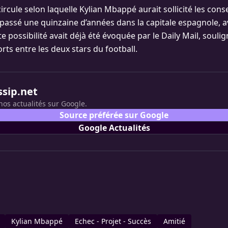
rcule selon laquelle Kylian Mbappé aurait sollicité les cons
passé une quinzaine d’années dans la capitale espagnole, 
te possibilité avait déjà été évoquée par le Daily Mail, soulig
rts entre les deux stars du football.
ssip.net
nos actualités sur Google.
Source préférée sur Google
Google Actualités
Kylian Mbappé
Echec - Projet - Succès
Amitié