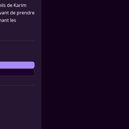
eils de Karim
avant de prendre
nant les