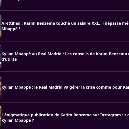
Al-Ittihad : Karim Benzema touche un salaire XXL, il dépasse m
Mbappé !
Kylian Mbappé au Real Madrid : Les conseils de Karim Benzema 
d’utilité
Kylian Mbappé : le Real Madrid va gérer la crise comme pour K
L'énigmatique publication de Karim Benzema sur Instagram : s'a
Kylian Mbappé ?