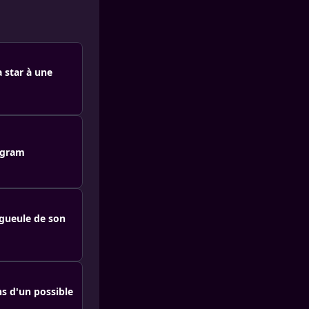
 star à une
agram
 gueule de son
s d'un possible