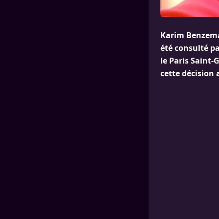
Karim Benzema,
été consulté p
le Paris Saint-
cette décision 