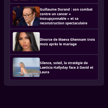
Guillaume Durand : son combat
contre un cancer «
insoupçonnable » et sa
reconstruction spectaculaire
Divorce de Maeva Ghennam trois
mois après le mariage
Silence, soleil, la stratégie de
Laeticia Hallyday face à David et
Laura