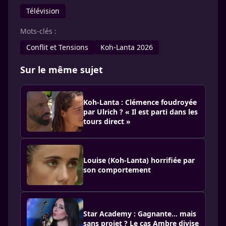
Télévision
Mots-clés :
Conflit et Tensions
Koh-Lanta 2026
Sur le même sujet
Koh-Lanta : Clémence foudroyée
par Ulrich ? « Il est parti dans les
tours direct »
Louise (Koh-Lanta) horrifiée par
son comportement
Star Academy : Gagnante… mais
sans projet ? Le cas Ambre divise