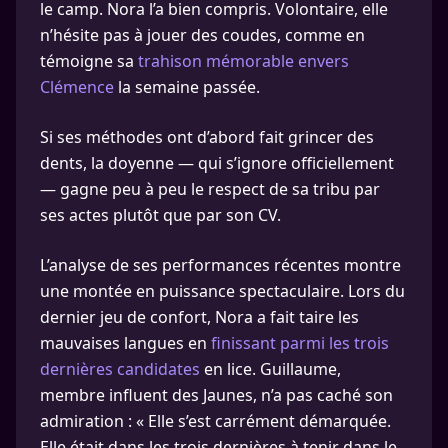
le camp. Nora l’a bien compris. Volontaire, elle
n’hésite pas à jouer des coudes, comme en
témoigne sa
trahison mémorable envers
Clémence
la semaine passée.
Si ses méthodes ont d’abord fait grincer des
dents, la doyenne — qui s’ignore officiellement
— gagne peu à peu le respect de sa tribu par
ses actes plutôt que par son CV.
L’analyse de ses performances récentes montre
une montée en puissance spectaculaire. Lors du
dernier jeu de confort, Nora a fait taire les
mauvaises langues en
finissant parmi les trois
dernières candidates
en lice. Guillaume,
membre influent des Jaunes, n’a pas caché son
admiration : « Elle s’est carrément démarquée.
Elle était dans les trois dernières à tenir dans le