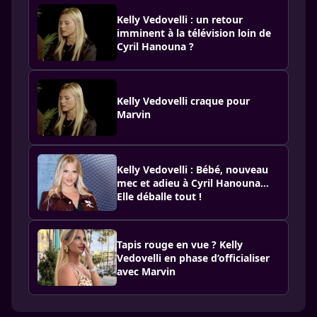
Kelly Vedovelli : un retour
imminent à la télévision loin de
Cyril Hanouna ?
Kelly Vedovelli craque pour
Marvin
Kelly Vedovelli : Bébé, nouveau
mec et adieu à Cyril Hanouna...
Elle déballe tout !
Tapis rouge en vue ? Kelly
Vedovelli en phase d’officialiser
avec Marvin