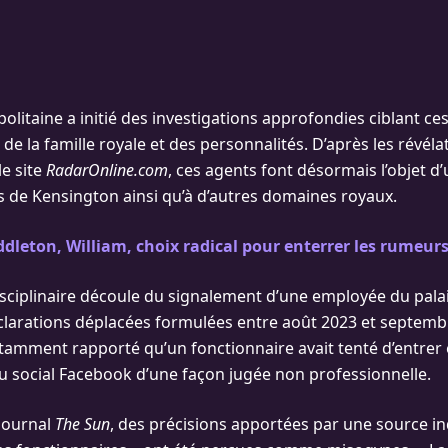
olitaine a initié des investigations approfondies ciblant ces
 de la famille royale et des personnalités. D’après les révéla
le site
RadarOnline.com
, ces agents font désormais l’objet d’
is de Kensington ainsi qu’à d’autres domaines royaux.
dleton, William, choix radical pour enterrer les rumeurs 
sciplinaire découle du signalement d’une employée du pala
clarations déplacées formulées entre août 2023 et septemb
tamment rapporté qu’un fonctionnaire avait tenté d’entrer 
eau social Facebook d’une façon jugée non professionnelle.
 journal
The Sun
, des précisions apportées par une source in