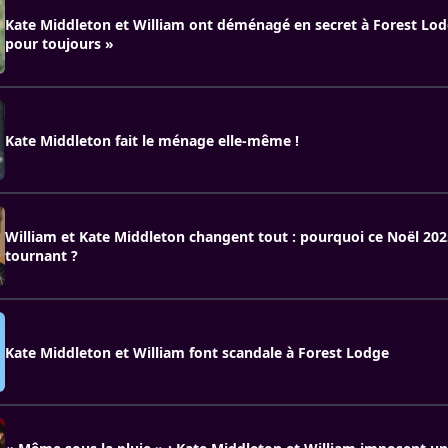
Kate Middleton et William ont déménagé en secret à Forest Lod
pour toujours »
Kate Middleton fait le ménage elle-même !
William et Kate Middleton changent tout : pourquoi ce Noël 20
tournant ?
Kate Middleton et William font scandale à Forest Lodge