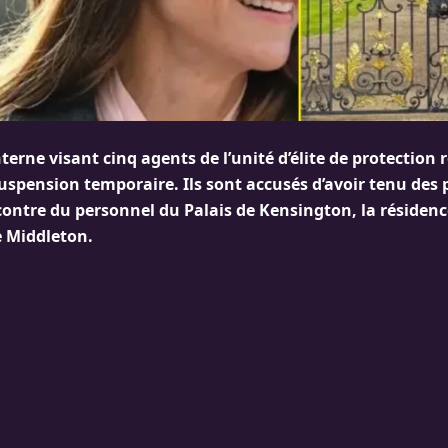
erne visant cinq agents de l’unité d’élite de protection 
suspension temporaire. Ils sont accusés d’avoir tenu des
contre du personnel du Palais de Kensington, la résidenc
e Middleton.