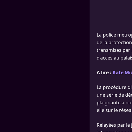
La police métrop
de la protection
transmises par 
d’accès au pala
A lire :
Kate Mid
La procédure di
une série de dé
plaignante a no
elle sur le rés
Relayées par le