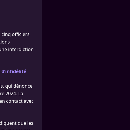
 cinq officiers
tions
une interdiction
d’infidélité
is, qui dénonce
re 2024. La
en contact avec
diquent que les