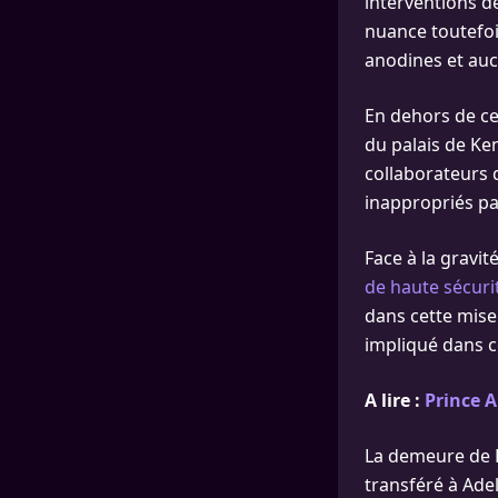
interventions 
nuance toutefois
anodines et aucu
En dehors de ce
du palais de Ke
collaborateurs d
inappropriés par
Face à la gravit
de haute sécuri
dans cette mise 
impliqué dans c
A lire :
Prince A
La demeure de K
transféré à Adel