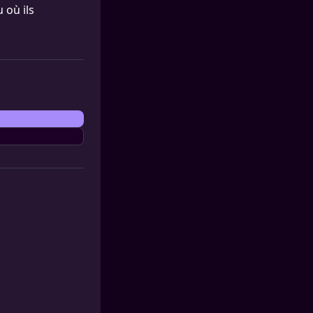
 où ils