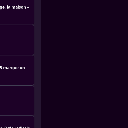
ge, la maison «
25 marque un