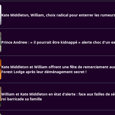
Kate Middleton, William, choix radical pour enterrer les rumeurs 
Prince Andrew : « il pourrait être kidnappé » alerte choc d'un e
Kate Middleton et William offrent une fête de remerciement aux
Forest Lodge après leur déménagement secret !
William et Kate Middleton en état d'alerte : face aux failles de sé
roi barricade sa famille