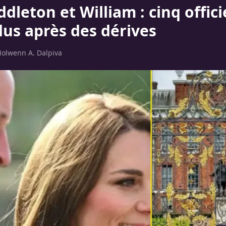
dleton et William : cinq offici
us après des dérives
olwenn A. Dalpiva