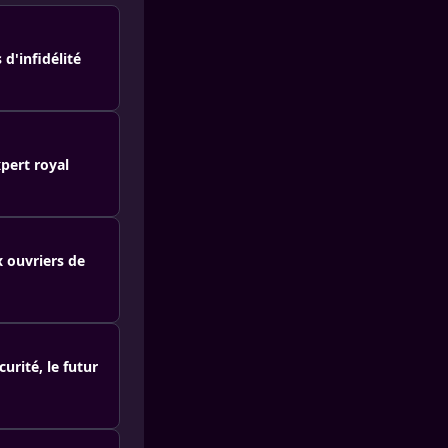
d'infidélité
xpert royal
 ouvriers de
curité, le futur