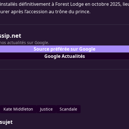
installés définitivement à Forest Lodge en octobre 2025, lieu
er après l’accession au trône du prince.
ssip.net
nos actualités sur Google.
Source préférée sur Google
Google Actualités
Kate Middleton
Justice
Scandale
sujet