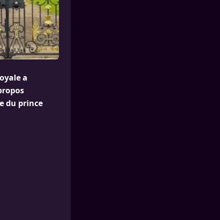
royale a
 propos
e du prince