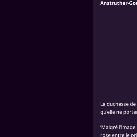
Anstruther-Goug
La duchesse de 
qu’elle ne porte
’Malgré l’image 
rose entre le p