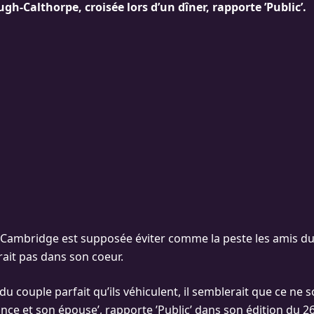
h-Calthorpe, croisée lors d’un dîner, rapporte ’Public’.
Cambridge est supposée éviter comme la peste les amis du
rait pas dans son coeur.
du couple parfait qu’ils véhiculent, il semblerait que ce ne s
rince et son épouse’, rapporte ’Public’ dans son édition du 