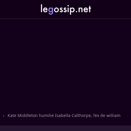
n
›
Kate Middleton humilie Isabella Calthorpe, l’ex de william