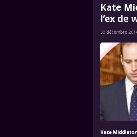
Kate Mi
l’ex de 
30 décembre 201
Kate Middleton 