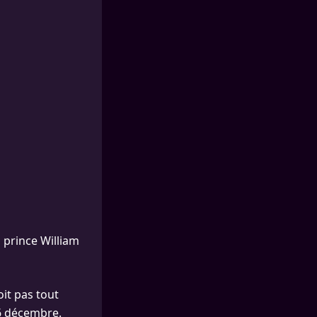
 prince William
oit pas tout
26 décembre.