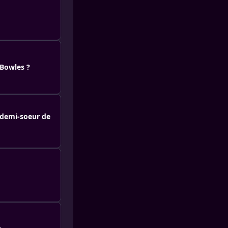
-Bowles ?
a demi-soeur de