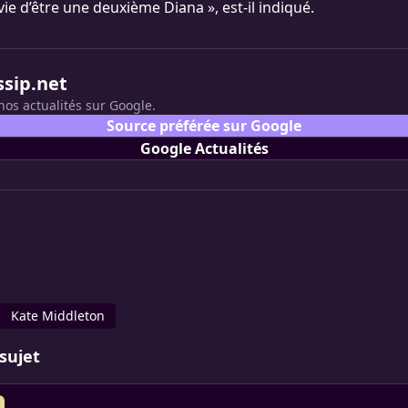
nvie d’être une deuxième Diana », est-il indiqué.
ssip.net
nos actualités sur Google.
Source préférée sur Google
Google Actualités
Kate Middleton
sujet