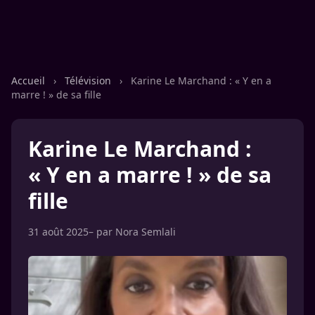
Accueil
›
Télévision
›
Karine Le Marchand : « Y en a
marre ! » de sa fille
Karine Le Marchand :
« Y en a marre ! » de sa
fille
31 août 2025
– par
Nora Semlali