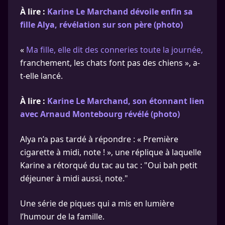
À lire :
Karine Le Marchand dévoile enfin sa
fille Alya, révélation sur son père (photo)
«
Ma fille, elle dit des conneries toute la journée,
franchement, les chats font pas des chiens », a-
t-elle lancé.
À lire :
Karine Le Marchand, son étonnant lien
avec Arnaud Montebourg révélé (photo)
Alya n’a pas tardé à répondre : « Première
cigarette à midi, note ! », une réplique à laquelle
Karine a rétorqué du tac au tac : "Oui bah petit
déjeuner à midi aussi, note."
Une série de piques qui a mis en lumière
l’humour de la famille.