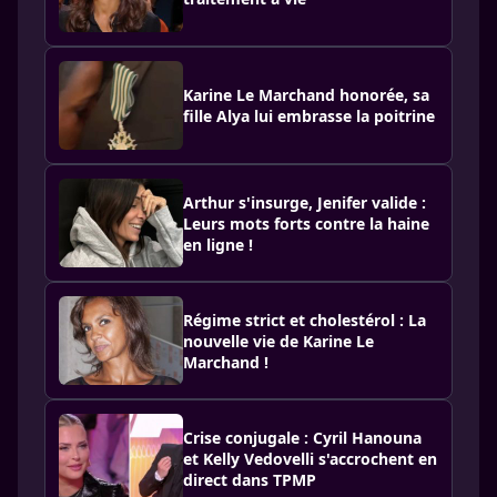
Karine Le Marchand honorée, sa
fille Alya lui embrasse la poitrine
Arthur s'insurge, Jenifer valide :
Leurs mots forts contre la haine
en ligne !
Régime strict et cholestérol : La
nouvelle vie de Karine Le
Marchand !
Crise conjugale : Cyril Hanouna
et Kelly Vedovelli s'accrochent en
direct dans TPMP