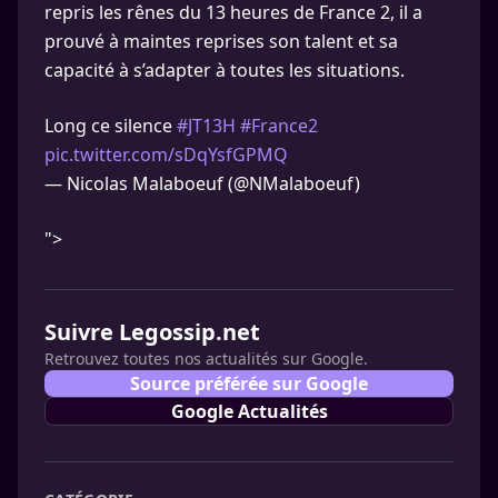
repris les rênes du 13 heures de France 2, il a
prouvé à maintes reprises son talent et sa
capacité à s’adapter à toutes les situations.
Long ce silence
#JT13H
#France2
pic.twitter.com/sDqYsfGPMQ
— Nicolas Malaboeuf (@NMalaboeuf)
">
Suivre Legossip.net
Retrouvez toutes nos actualités sur Google.
Source préférée sur Google
Google Actualités