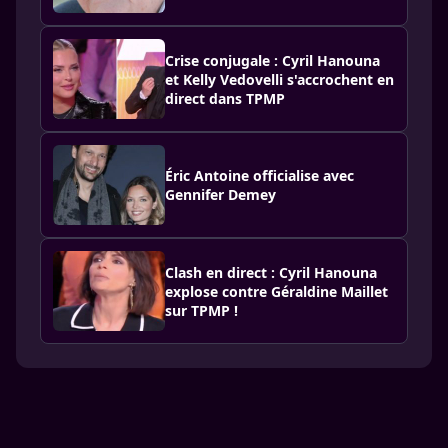
Crise conjugale : Cyril Hanouna
et Kelly Vedovelli s'accrochent en
direct dans TPMP
Éric Antoine officialise avec
Gennifer Demey
Clash en direct : Cyril Hanouna
explose contre Géraldine Maillet
sur TPMP !