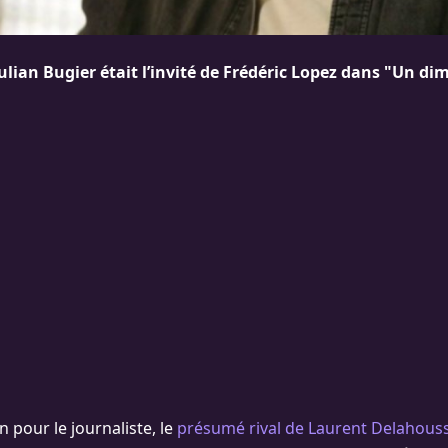
lian Bugier était l’invité de Frédéric Lopez dans "Un di
on pour le journaliste, le
présumé rival de Laurent Delahous