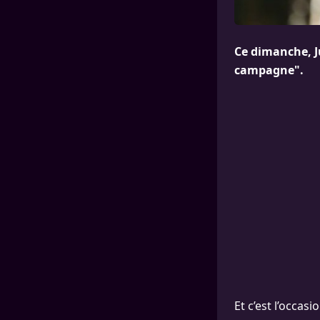
Ce dimanche, Ju
campagne".
Et c’est l’occasi