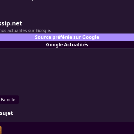
ssip.net
nos actualités sur Google.
Source préférée sur Google
Google Actualités
Famille
sujet