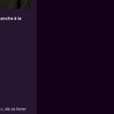
manche à la
se
, de se livrer