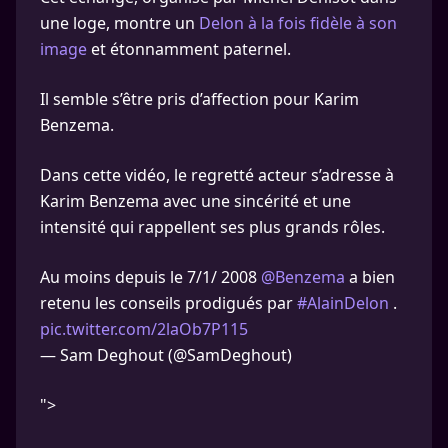
une loge, montre un
Delon à la fois fidèle à son
image
et étonnamment paternel.
Il semble s’être pris d’affection pour Karim
Benzema.
Dans cette vidéo, le regretté acteur s’adresse à
Karim Benzema avec une sincérité et une
intensité qui rappellent ses plus grands rôles.
Au moins depuis le 7/1/ 2008
@Benzema
a bien
retenu les conseils prodigués par
#AlainDelon
.
pic.twitter.com/2laOb7P115
— Sam Deghout (@SamDeghout)
">