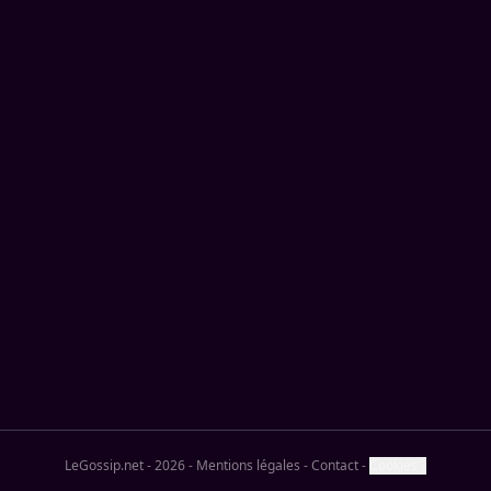
LeGossip.net - 2026
-
Mentions légales
-
Contact
-
Cookies ?