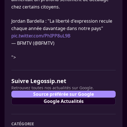
chez certains citoyens.
Jordan Bardella : "La liberté d'expression recule
chaque année davantage dans notre pays"
pic.twitter.com/PhIPP8uL9B
— BFMTV (@BFMTV)
">
Suivre Legossip.net
Retrouvez toutes nos actualités sur Google.
Source préférée sur Google
Google Actualités
CATÉGORIE