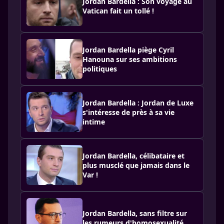
Jordan Bardella : Son voyage au
Vatican fait un tollé !
Jordan Bardella piège Cyril
Hanouna sur ses ambitions
politiques
Jordan Bardella : Jordan de Luxe
s'intéresse de près à sa vie
intime
Jordan Bardella, célibataire et
plus musclé que jamais dans le
Var !
Jordan Bardella, sans filtre sur
les rumeurs d'homosexualité