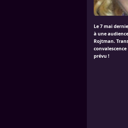
Le 7 mai dernie
à une audience 
Rojtman. Transp
convalescence e
prévu !