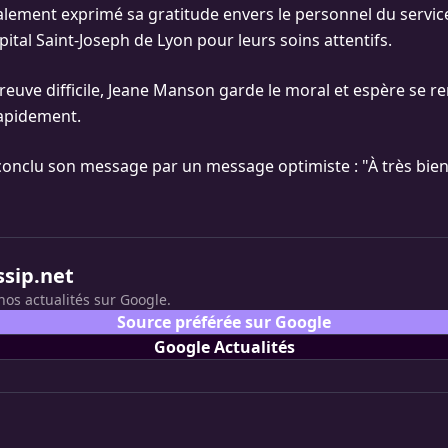
également exprimé sa gratitude envers le personnel du servic
ôpital Saint-Joseph de Lyon pour leurs soins attentifs.
reuve difficile, Jeane Manson garde le moral et espère se r
rapidement.
s conclu son message par un message optimiste : "À très bie
ssip.net
nos actualités sur Google.
Source préférée sur Google
Google Actualités