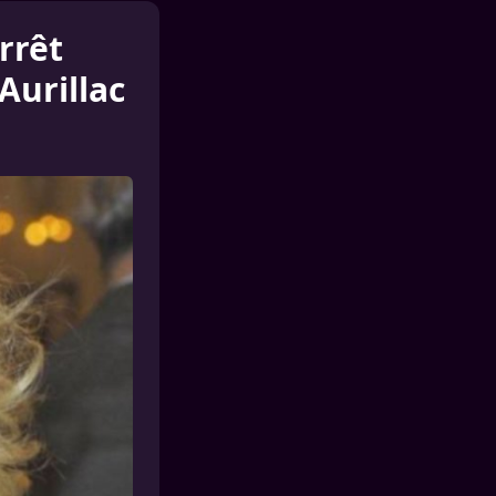
rrêt
Aurillac