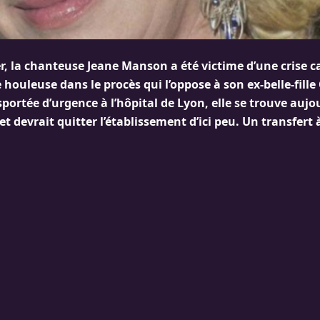
r, la chanteuse Jeane Manson a été victime d’une crise c
houleuse dans le procès qui l’oppose à son ex-belle-fille 
ortée d’urgence à l’hôpital de Lyon, elle se trouve aujo
t devrait quitter l’établissement d’ici peu. Un transfert 