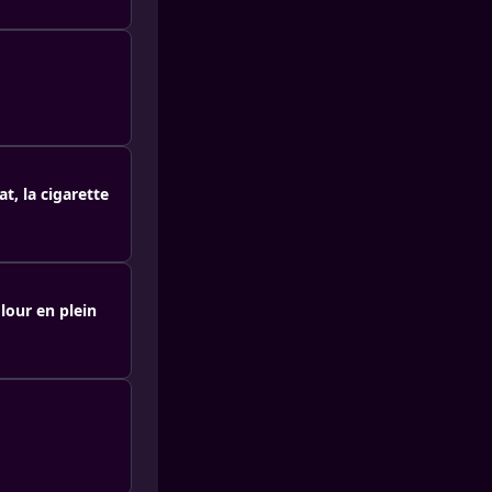
t, la cigarette
lour en plein