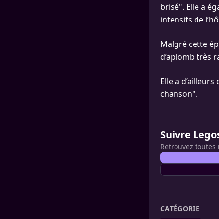
brisé". Elle a 
intensifs de l’h
Malgré cette ép
d’aplomb très 
Elle a d’ailleur
chanson".
Suivre Lego
Retrouvez toutes 
CATÉGORIE