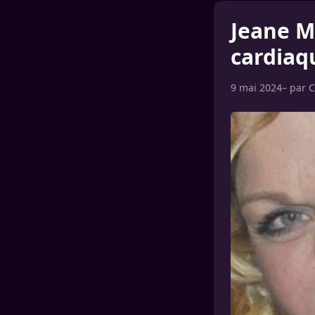
Jeane M
cardiaqu
9 mai 2024
– par
C