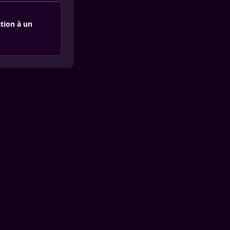
tion à un