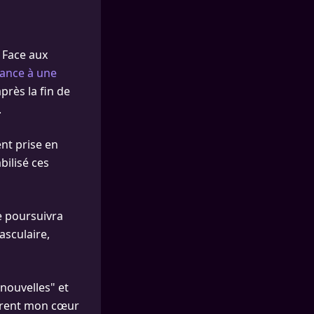
 Face aux
ance à une
rès la fin de
.
nt prise en
bilisé ces
le poursuivra
asculaire,
nouvelles" et
parent mon cœur