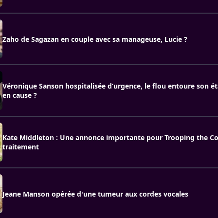
Zaho de Sagazan en couple avec sa manageuse, Lucie ?
Véronique Sanson hospitalisée d’urgence, le flou entoure son éta
en cause ?
Kate Middleton : Une annonce importante pour Trooping the Co
traitement
Jeane Manson opérée d'une tumeur aux cordes vocales