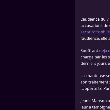
L’audience du 7
accusations de s
secte p**ophile
l’audience, elle
Souffrant
déjà 
charge par les 
derniers jours e
La chanteuse ser
son traitement 
rapporte Le Par
Jeane Manson a 
leur a témoign