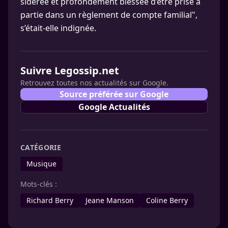
sidérée et profondément blessée d’être prise à
partie dans un règlement de compte familial",
s’était-elle indignée.
Suivre Legossip.net
Retrouvez toutes nos actualités sur Google.
Source préférée sur Google
Google Actualités
CATÉGORIE
Musique
Mots-clés :
Richard Berry
Jeane Manson
Coline Berry