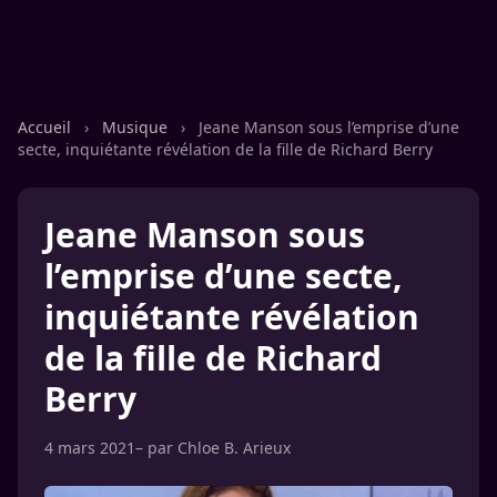
Accueil
›
Musique
›
Jeane Manson sous l’emprise d’une
secte, inquiétante révélation de la fille de Richard Berry
Jeane Manson sous
l’emprise d’une secte,
inquiétante révélation
de la fille de Richard
Berry
4 mars 2021
– par
Chloe B. Arieux