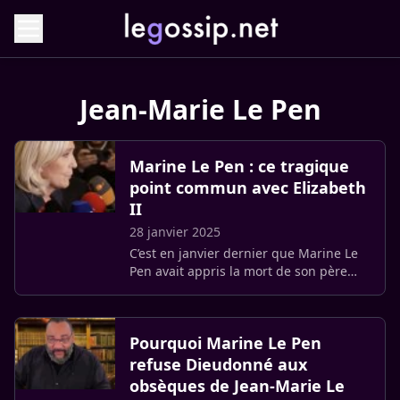
Jean-Marie Le Pen
Marine Le Pen : ce tragique
point commun avec Elizabeth
II
28 janvier 2025
C’est en janvier dernier que Marine Le
Pen avait appris la mort de son père
Jean-Marie. Cette triste nouvelle, elle
l’avait apprise alors qu’elle se trouvait
en Afrique. Un (…)
Pourquoi Marine Le Pen
refuse Dieudonné aux
obsèques de Jean-Marie Le