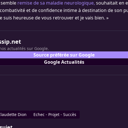
i semble
remise de sa maladie neurologique,
souhaitait en e
ombativité et de confidence intime à destination de son pub
e suis heureuse de vous retrouver et je vais bien. »
ssip.net
nos actualités sur Google.
Source préférée sur Google
Google Actualités
Claudette Dion
Echec - Projet - Succès
sujet