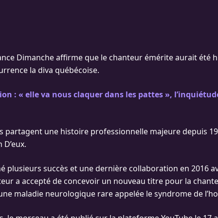
nce Dimanche affirme que le chanteur émérite aurait été h
urrence la diva québécoise.
ion : « elle va nous claquer dans les pattes », l’inquiétu
es partagent une histoire professionnelle majeure depuis 19
m D’eux.
né plusieurs succès et une dernière collaboration en 2016 
iteur a accepté de concevoir un nouveau titre pour la chante
une maladie neurologique rare appelée le syndrome de l’h