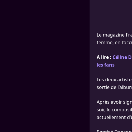
Le magazine Fra
femme, en l’occ
A lire :
Céline D
les fans
Les deux artist
sortie de l’albu
Après avoir sig
soir, le compos
actuellement d’