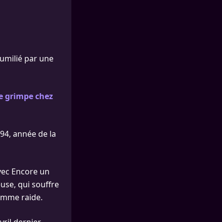
umilié par une
de grimpe chez
94, année de la
avec Encore un
use, qui souffre
omme raide.