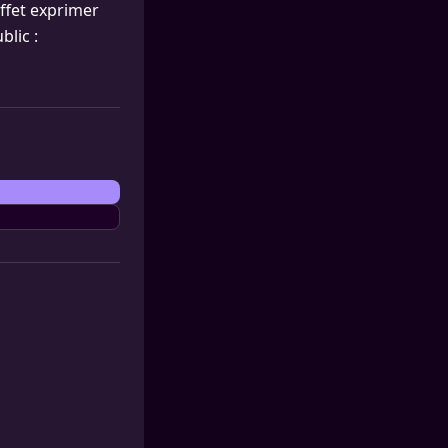
ffet exprimer
lic :