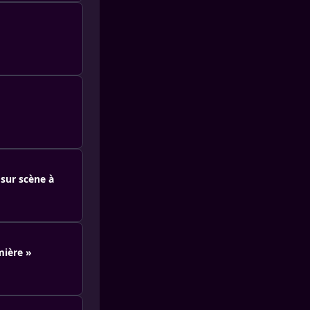
 sur scène à
umière »