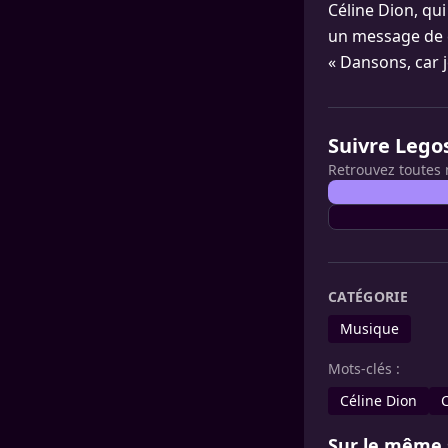
Céline Dion, qu
un message de c
« Dansons, car j
Suivre Lego
Retrouvez toutes 
CATÉGORIE
Musique
Mots-clés :
Céline Dion
Sur le même 