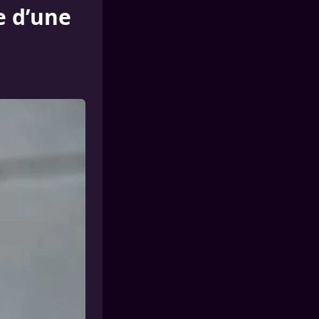
e d’une