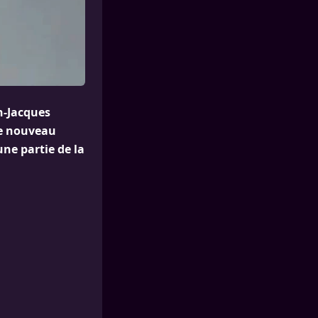
n-Jacques
Le nouveau
ne partie de la