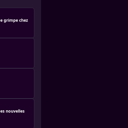
ude grimpe chez
des nouvelles