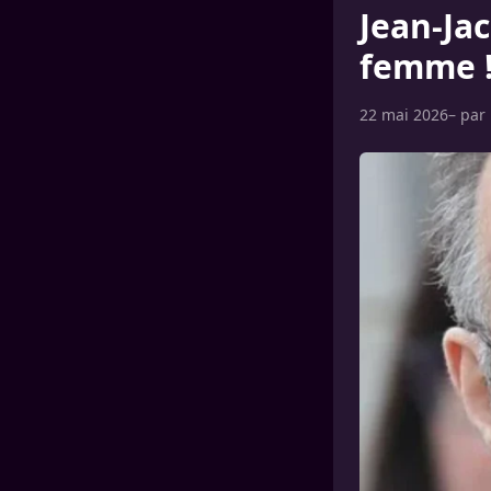
Jean-Ja
femme 
22 mai 2026
– par