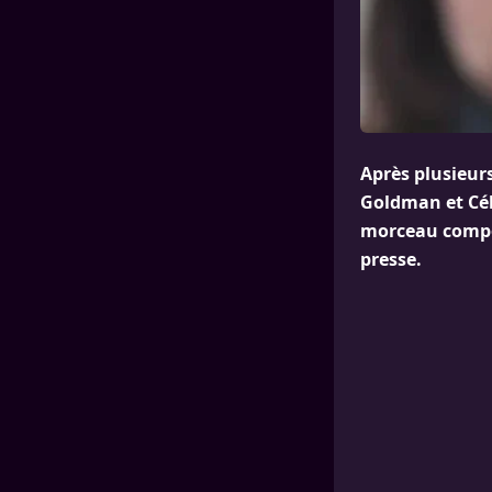
Après plusieurs
Goldman et Cél
morceau compos
presse.