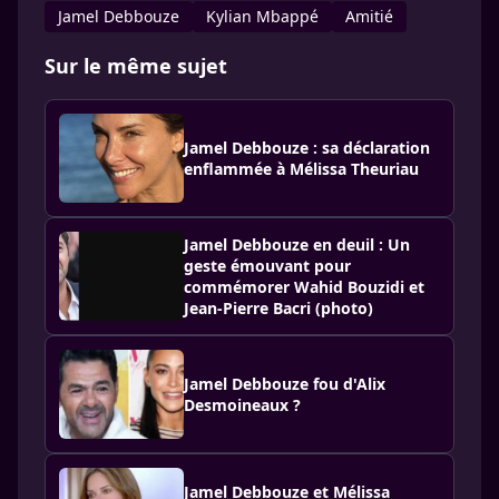
Jamel Debbouze
Kylian Mbappé
Amitié
Sur le même sujet
Jamel Debbouze : sa déclaration
enflammée à Mélissa Theuriau
Jamel Debbouze en deuil : Un
geste émouvant pour
commémorer Wahid Bouzidi et
Jean-Pierre Bacri (photo)
Jamel Debbouze fou d'Alix
Desmoineaux ?
Jamel Debbouze et Mélissa