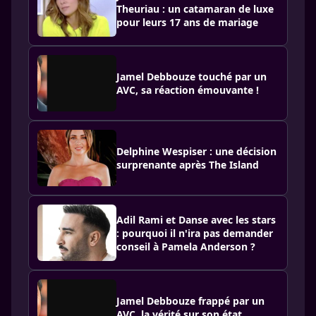
Theuriau : un catamaran de luxe
pour leurs 17 ans de mariage
Jamel Debbouze touché par un
AVC, sa réaction émouvante !
Delphine Wespiser : une décision
surprenante après The Island
Adil Rami et Danse avec les stars
: pourquoi il n'ira pas demander
conseil à Pamela Anderson ?
Jamel Debbouze frappé par un
AVC, la vérité sur son état