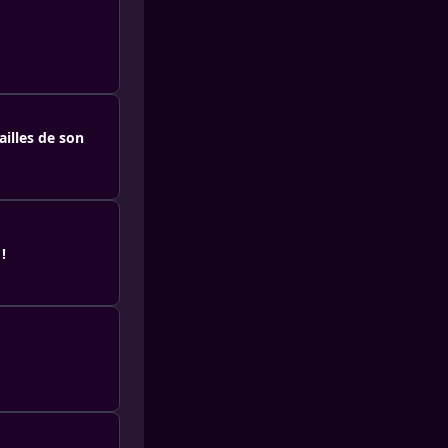
ailles de son
!