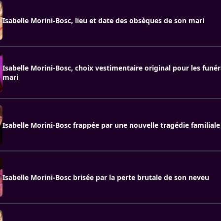
Isabelle Morini-Bosc, lieu et date des obsèques de son mari
Isabelle Morini-Bosc, choix vestimentaire original pour les funér
mari
Isabelle Morini-Bosc frappée par une nouvelle tragédie familiale 
Isabelle Morini-Bosc brisée par la perte brutale de son neveu