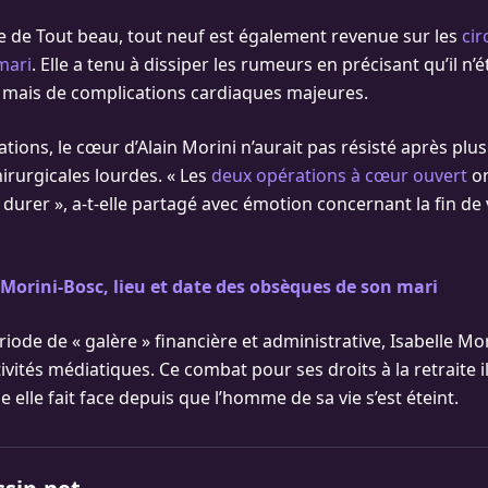
 de Tout beau, tout neuf est également revenue sur les
cir
mari
. Elle a tenu à dissiper les rumeurs en précisant qu’il n’
 mais de complications cardiaques majeures.
ations, le cœur d’Alain Morini n’aurait pas résisté après plu
irurgicales lourdes. « Les
deux opérations à cœur ouvert
on
it durer », a-t-elle partagé avec émotion concernant la fin de
 Morini-Bosc, lieu et date des obsèques de son mari
iode de « galère » financière et administrative, Isabelle Mo
ivités médiatiques. Ce combat pour ses droits à la retraite ill
lle elle fait face depuis que l’homme de sa vie s’est éteint.