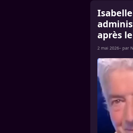
Isabelle
adminis
après l
2 mai 2026
– par
N