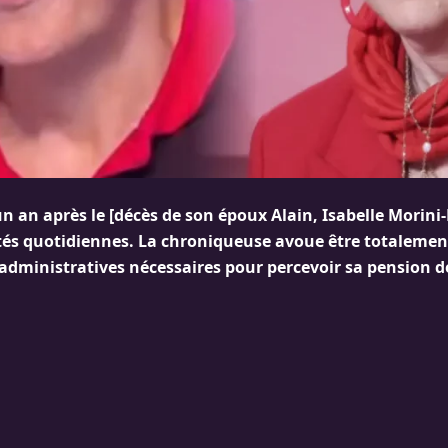
n an après le [décès de son époux Alain, Isabelle Morini-
ultés quotidiennes. La chroniqueuse avoue être totaleme
administratives nécessaires pour percevoir sa pension de