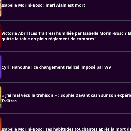
Isabelle Morini-Bosc : mari Alain est mort
Victoria Abril (Les Traitres) humiliée par Isabelle Morini-Bosc ? E
quitte la table en plein règlement de comptes !
Cyril Hanouna : ce changement radical imposé par W9
« J'ai mal vécu la trahison » : Sophie Davant cash sur son expér
Traîtres
Isabelle Morini-Bosc : ses habitudes touchantes après la mort d