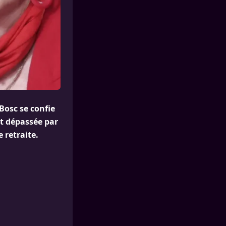
Bosc se confie
nt dépassée par
 retraite.