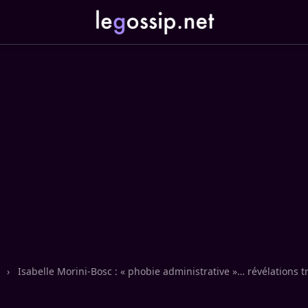
n
›
Isabelle Morini-Bosc : « phobie administrative »… révélations t