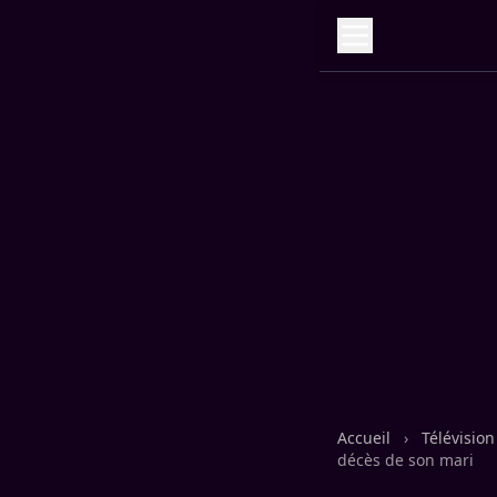
Accueil
›
Télévisio
décès de son mari