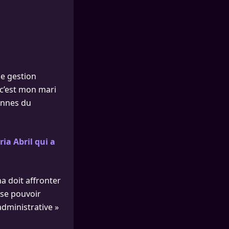
de gestion
, c’est mon mari
lonnes du
ia Abril qui a
a doit affronter
ise pouvoir
administrative »