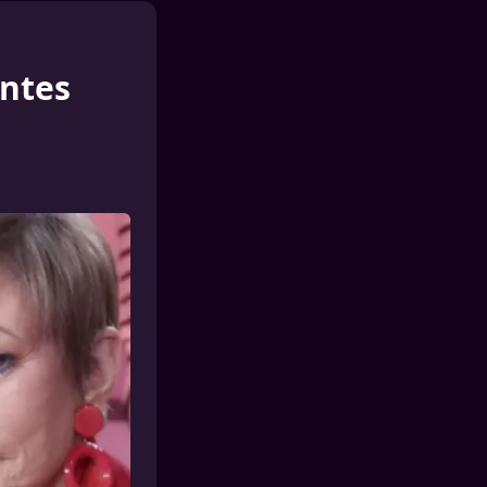
antes