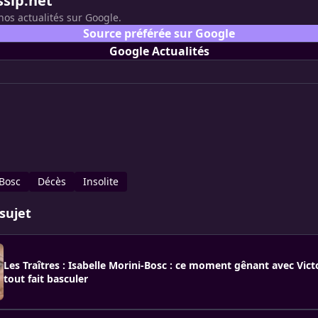
ssip.net
nos actualités sur Google.
Source préférée sur Google
Google Actualités
-Bosc
Décès
Insolite
sujet
Les Traîtres : Isabelle Morini-Bosc : ce moment gênant avec Victo
tout fait basculer