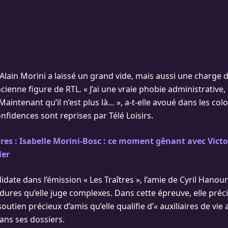
’Alain Morini a laissé un grand vide, mais aussi une charge 
ncienne figure de RTL. « J’ai une vraie phobie administrative
 Maintenant qu’il n’est plus là… », a-t-elle avoué dans les co
onfidences sont reprises par Télé Loisirs.
tres : Isabelle Morini-Bosc : ce moment gênant avec Victor
ler
ate dans l’émission « Les Traîtres », l’amie de Cyril Hanoun
dures qu’elle juge complexes. Dans cette épreuve, elle préc
outien précieux d’amis qu’elle qualifie d’« auxiliaires de vie 
ans ses dossiers.