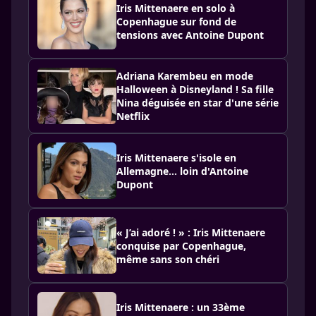
Iris Mittenaere en solo à
Copenhague sur fond de
tensions avec Antoine Dupont
Adriana Karembeu en mode
Halloween à Disneyland ! Sa fille
Nina déguisée en star d'une série
Netflix
Iris Mittenaere s'isole en
Allemagne... loin d'Antoine
Dupont
« J’ai adoré ! » : Iris Mittenaere
conquise par Copenhague,
même sans son chéri
Iris Mittenaere : un 33ème