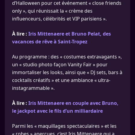
d’Halloween pour cet événement « close friends
only », qui réunissait la « crème des
influenceurs, célébrités et VIP parisiens ».
À lire :
Iris Mittenaere et Bruno Pelat, des
vacances de rêve à Saint-Tropez
Au programme : des « costumes extravagants »,
un « studio photo façon Vanity Fair » pour
immortaliser les looks, ainsi que « DJ sets, bars à
cocktails créatifs » et une ambiance « ultra-
instagrammable ».
À lire :
Iris Mittenaere en couple avec Bruno,
le jackpot avec le fils d’un milliardaire
Parmi les « maquillages spectaculaires » et les
« robes » aperçues, c’est Iris Mittenaere qui a