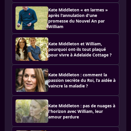
Kate Middleton « en larmes »
après l'annulation d'une
promesse du Nouvel An par
William
Kate Middleton et William,
pourquoi ont-ils tout plaqué
pour vivre à Adelaide Cottage ?
Kate Middleton : comment la
passion secrète du Roi, l’a aidée à
vaincre la maladie ?
Kate Middleton : pas de nuages ​​à
l'horizon avec William, leur
amour perdure