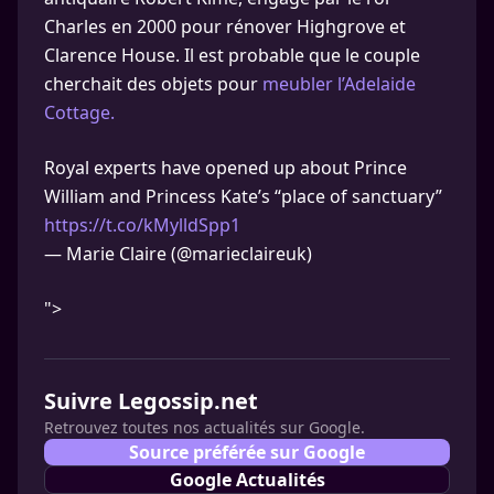
Charles en 2000 pour rénover Highgrove et
Clarence House. Il est probable que le couple
cherchait des objets pour
meubler l’Adelaide
Cottage.
Royal experts have opened up about Prince
William and Princess Kate’s “place of sanctuary”
https://t.co/kMylldSpp1
— Marie Claire (@marieclaireuk)
">
Suivre Legossip.net
Retrouvez toutes nos actualités sur Google.
Source préférée sur Google
Google Actualités