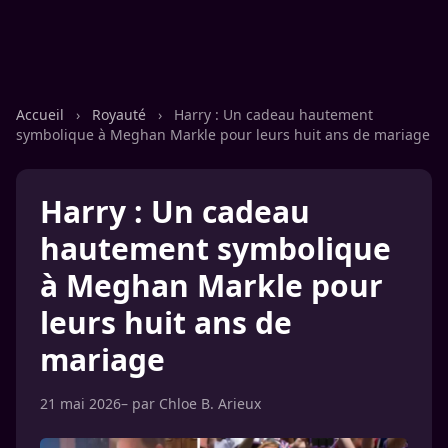
Accueil
›
Royauté
›
Harry : Un cadeau hautement
symbolique à Meghan Markle pour leurs huit ans de mariage
Harry : Un cadeau
hautement symbolique
à Meghan Markle pour
leurs huit ans de
mariage
21 mai 2026
– par
Chloe B. Arieux