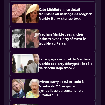
Kate Middleton : ce détail
troublant au mariage de Meghan
Markle Harry change tout
Meghan Markle : ses clichés
intimes avec Harry sèment le
trouble au Palais
Le langage corporel de Meghan
Markle et Harry décrypté : le rôle
de chacun déjà tracé ?
Prince Harry : seul et isolé à
Montecito ? Son geste
symbolique au centenaire d'
Elizabeth III