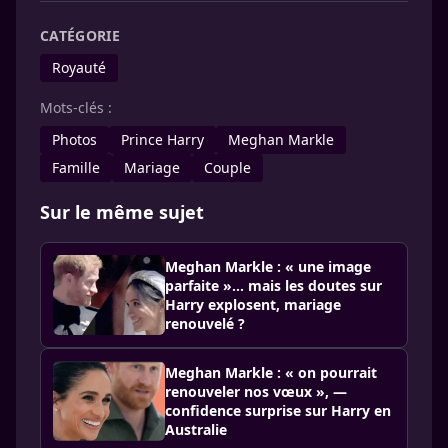
CATÉGORIE
Royauté
Mots-clés :
Photos
Prince Harry
Meghan Markle
Famille
Mariage
Couple
Sur le même sujet
Meghan Markle : « une image
parfaite »… mais les doutes sur
Harry explosent, mariage
renouvelé ?
Meghan Markle : « on pourrait
renouveler nos vœux », —
confidence surprise sur Harry en
Australie