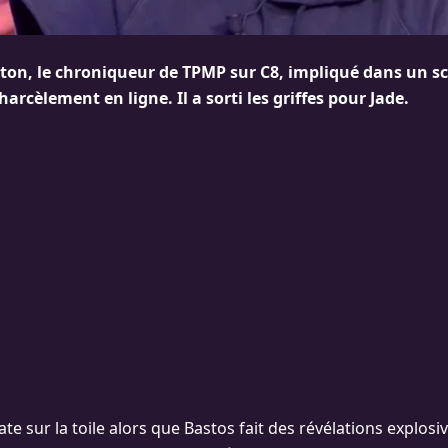
on, le chroniqueur de TPMP sur C8, impliqué dans un s
arcèlement en ligne. Il a sorti les griffes pour Jade.
te sur la toile alors que Bastos fait des révélations explosi