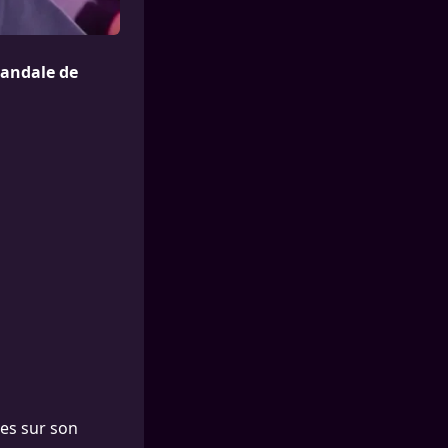
candale de
ves sur son