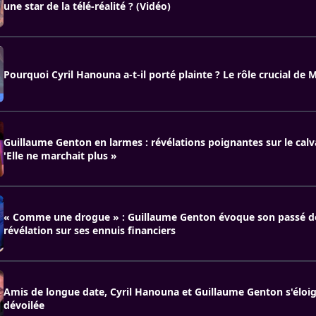
une star de la télé-réalité ? (Vidéo)
Pourquoi Cyril Hanouna a-t-il porté plainte ? Le rôle crucial de 
Guillaume Genton en larmes : révélations poignantes sur le calva
'Elle ne marchait plus »
« Comme une drogue » : Guillaume Genton évoque son passé d
révélation sur ses ennuis financiers
Amis de longue date, Cyril Hanouna et Guillaume Genton s'éloign
dévoilée