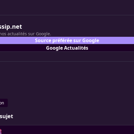
ssip.net
nos actualités sur Google.
Source préférée sur Google
Google Actualités
on
sujet