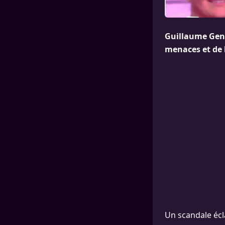
Guillaume Gent
menaces et de h
Un scandale écla