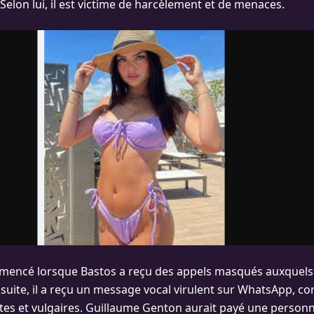
Selon lui, il est victime de harcèlement et de menaces.
mmencé lorsque Bastos a reçu des appels masqués auxquels i
 suite, il a reçu un message vocal virulent sur WhatsApp, c
tes et vulgaires. Guillaume Genton aurait payé une personn