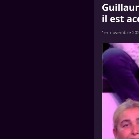
Guillaum
il est 
1er novembre 20