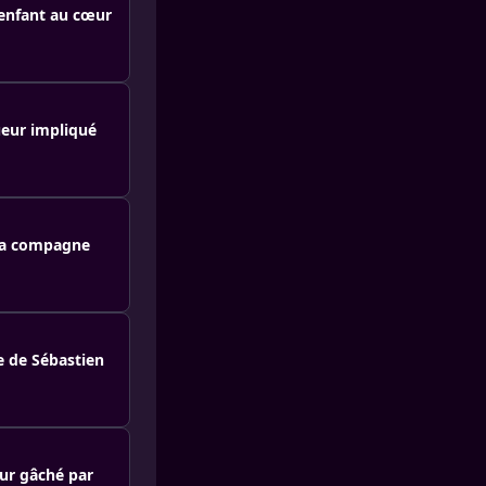
 enfant au cœur
ueur impliqué
 sa compagne
e de Sébastien
ur gâché par