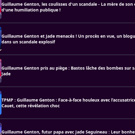
Guillaume Genton, les coulisses d'un scandale - La mère de son
d'une humiliation publique !
Guillaume Genton et Jade menacés ! Un procès en vue, un blog
dans un scandale explosif
Guillaume Genton pris au piège : Bastos lâche des bombes sur
Jade
TPMP : Guillaume Genton : Face-à-face houleux avec l’accusatric
Cauet, cette révélation choc
Guillaume Genton, futur papa avec Jade Seguineau : Leur bonhe