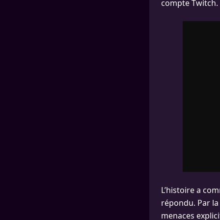
compte Twitch. 
L’histoire a co
répondu. Par la
menaces explici