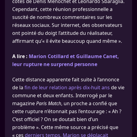
côtés de Denis Ménochet et Leonardo Sbaraglia.
Cependant, cette réunion professionnelle a
suscité de nombreux commentaires sur les
réseaux sociaux. Sur internet, des observateurs
ont pointé du doigt l’attitude du réalisateur,
affirmant qu’« il évite beaucoup quand même ».
A lire :
Marion Cotillard et Guillaume Canet,
leur rupture ne surprend personne
Cette distance apparente fait suite à l’annonce
de la
fin de leur relation après dix-huit ans
de vie
commune et deux enfants. Interrogé par le
magazine
Paris Match
, un proche a confié que
cette rupture n’étonnait pas l’entourage : « Ah ?
C’est officiel ? On se doutait bien d’un
problème ». Cette même source a précisé que
« ces
derniers temps, Marion se déplaçait