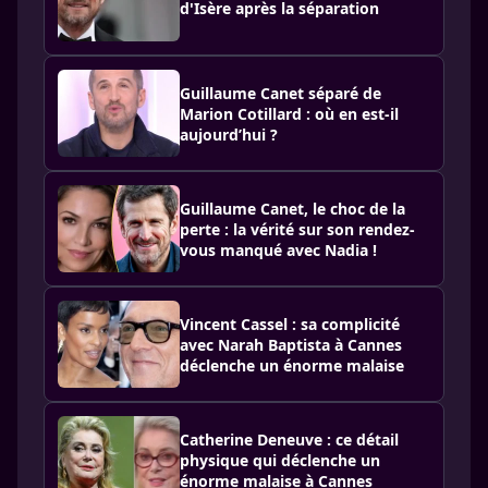
d'Isère après la séparation
Guillaume Canet séparé de
Marion Cotillard : où en est-il
aujourd’hui ?
Guillaume Canet, le choc de la
perte : la vérité sur son rendez-
vous manqué avec Nadia !
Vincent Cassel : sa complicité
avec Narah Baptista à Cannes
déclenche un énorme malaise
Catherine Deneuve : ce détail
physique qui déclenche un
énorme malaise à Cannes