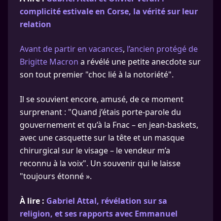
complicité estivale en Corse, la vérité sur leur
relation
Avant de partir en vacances
,
l’ancien protégé de
Brigitte Macron
a révélé une petite anecdote sur
son tout premier "choc lié à la notoriété".
Il se souvient encore, amusé, de ce moment
surprenant : "Quand j’étais porte-parole du
gouvernement et qu’à la Fnac – en jean-baskets,
avec une casquette sur la tête et un masque
chirurgical sur le visage – le vendeur m’a
reconnu à la voix". Un souvenir qui le laisse
"toujours étonné ».
À lire :
Gabriel Attal, révélation sur sa
religion, et ses rapports avec Emmanuel