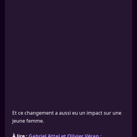
Et ce changement a aussi eu un impact sur une
jeune femme.
À lire :
Gabriel Attal et Olivier Véran :