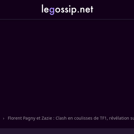
n
›
Florent Pagny et Zazie : Clash en coulisses de TF1, révélation s