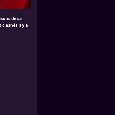
isons de sa
 clashés il y a