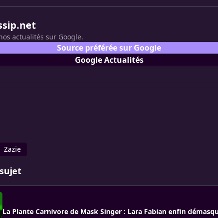
ssip.net
nos actualités sur Google.
Source préférée sur Google
Google Actualités
Zazie
sujet
La Plante Carnivore de Mask Singer : Lara Fabian enfin démasq