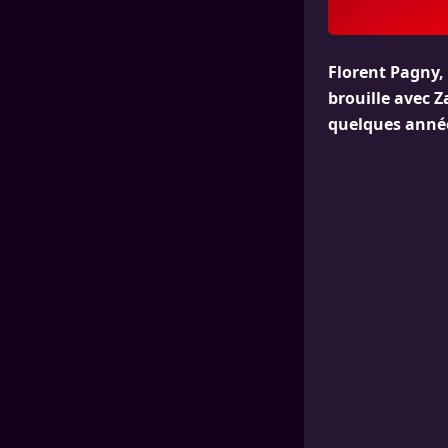
Florent Pagny, 
brouille avec Za
quelques année