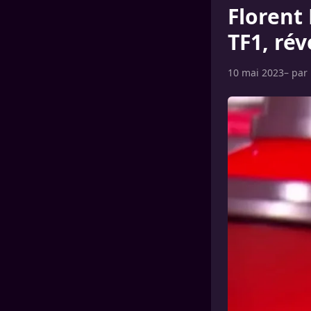
Florent 
TF1, rév
10 mai 2023
– par