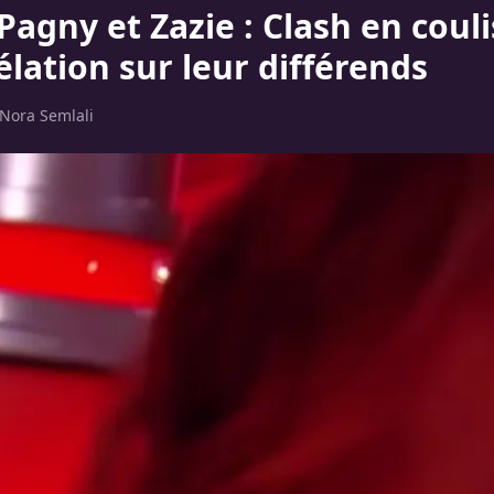
Pagny et Zazie : Clash en coul
élation sur leur différends
Nora Semlali