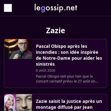
Zazie
Pascal Obispo après les
incendies : son idée inspirée
de Notre-Dame pour aider les
sinistrés
8 août 2026
Pascal Obispo voit plus loin que le
concert caritatif prévu le 27 août en
Gironde. Marqué par les incendies de
l’été, le chanteur dit rêver d’une
mobilisation nationale pour (…)
Zazie saisit la justice après un
montage diffusé par Jean