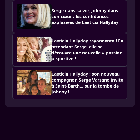
Serge dans sa vie, Johnny dans
son cœur : les confidences
explosives de Laeticia Hallyday
Laeticia Hallyday rayonnante ! En
attendant Serge, elle se
découvre une nouvelle « passion
» sportive !
Laeticia Hallyday : son nouveau
compagnon Serge Varsano invité
à Saint-Barth… sur la tombe de
Johnny !