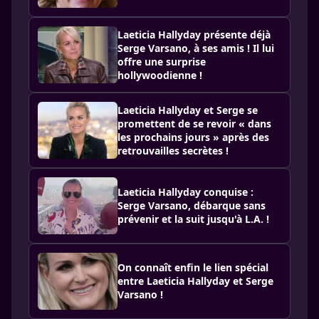
Laeticia Hallyday présente déjà
Serge Varsano, à ses amis ! Il lui
offre une surprise
hollywoodienne !
Laeticia Hallyday et Serge se
promettent de se revoir « dans
les prochains jours » après des
retrouvailles secrètes !
Laeticia Hallyday conquise :
Serge Varsano, débarque sans
prévenir et la suit jusqu'à L.A. !
On connaît enfin le lien spécial
entre Laeticia Hallyday et Serge
Varsano !