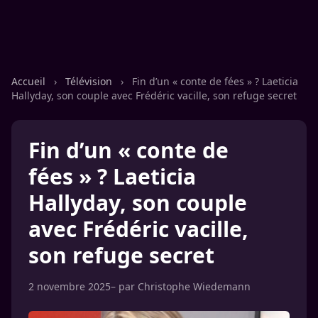
Accueil
›
Télévision
›
Fin d’un « conte de fées » ? Laeticia
Hallyday, son couple avec Frédéric vacille, son refuge secret
Fin d’un « conte de
fées » ? Laeticia
Hallyday, son couple
avec Frédéric vacille,
son refuge secret
2 novembre 2025
– par
Christophe Wiedemann