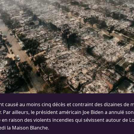
nt causé au moins cinq décès et contraint des dizaines de mi
. Par ailleurs, le président américain Joe Biden a annulé s
ie en raison des violents incendies qui sévissent autour de L
di la Maison Blanche.