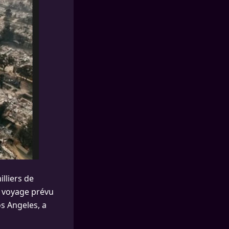
lliers de
on voyage prévu
os Angeles, a