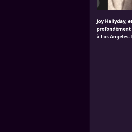
Joy Hallyday, e
profondément af
à Los Angeles.