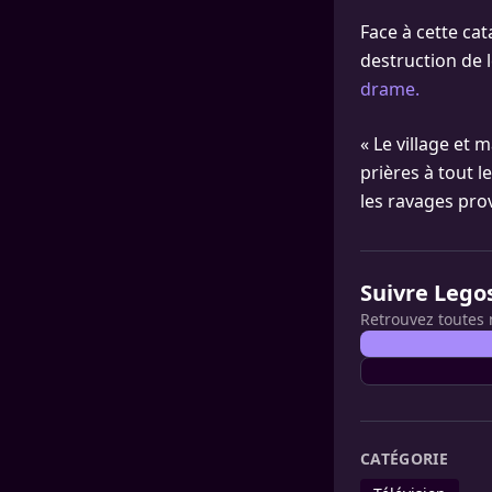
Face à cette cat
destruction de l
drame.
« Le village et
prières à tout l
les ravages pro
Suivre Lego
Retrouvez toutes 
CATÉGORIE