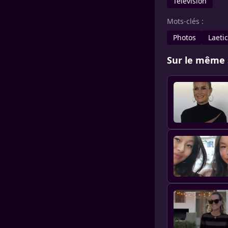
Télévision
Mots-clés :
Photos
Laeti
Sur le même 