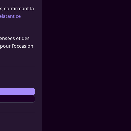
x, confirmant la
relatant ce
pensées et des
t pour l’occasion