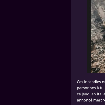
Ces incendies o
personnes à fuir
ce jeudi en Ital
annoncé mercre