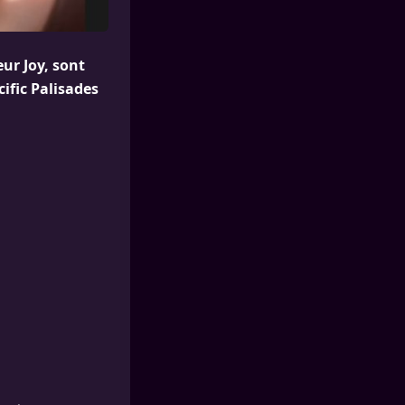
ur Joy, sont
ific Palisades