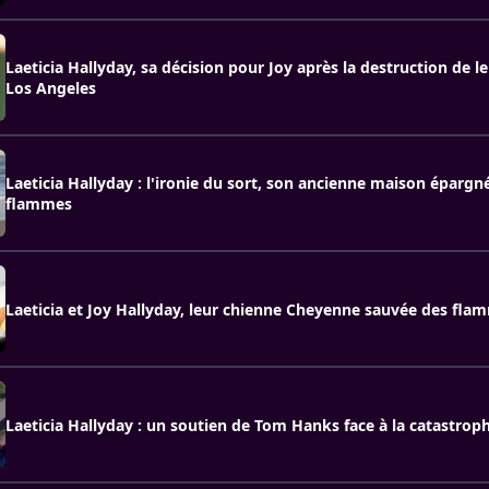
Laeticia Hallyday, sa décision pour Joy après la destruction de l
Los Angeles
Laeticia Hallyday : l'ironie du sort, son ancienne maison épargné
flammes
Laeticia et Joy Hallyday, leur chienne Cheyenne sauvée des fla
Laeticia Hallyday : un soutien de Tom Hanks face à la catastrop