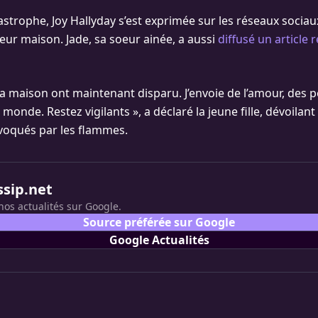
astrophe, Joy Hallyday s’est exprimée sur les réseaux sociau
eur maison. Jade, sa soeur ainée, a aussi
diffusé un article 
 ma maison ont maintenant disparu. J’envoie de l’amour, des 
e monde. Restez vigilants », a déclaré la jeune fille, dévoilan
voqués par les flammes.
ssip.net
nos actualités sur Google.
Source préférée sur Google
Google Actualités