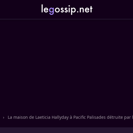
n
›
La maison de Laeticia Hallyday à Pacific Palisades détruite par