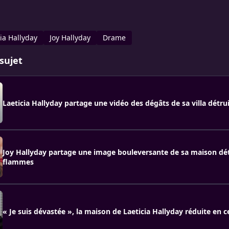
cia Hallyday
Joy Hallyday
Drame
sujet
Laeticia Hallyday partage une vidéo des dégâts de sa villa détru
Joy Hallyday partage une image bouleversante de sa maison dét
flammes
« Je suis dévastée », la maison de Laeticia Hallyday réduite en c