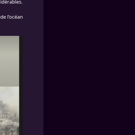
idérables.
 de l’océan