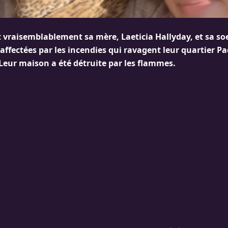
t vraisemblablement sa mère, Laeticia Hallyday, et sa soe
fectées par les incendies qui ravagent leur quartier Pac
 Leur maison a été détruite par les flammes.