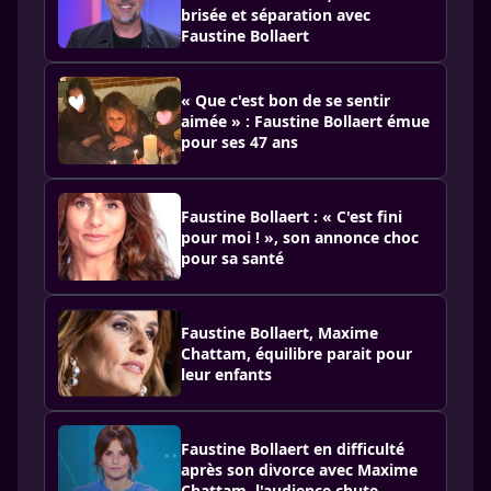
brisée et séparation avec
Faustine Bollaert
« Que c'est bon de se sentir
aimée » : Faustine Bollaert émue
pour ses 47 ans
Faustine Bollaert : « C'est fini
pour moi ! », son annonce choc
pour sa santé
Faustine Bollaert, Maxime
Chattam, équilibre parait pour
leur enfants
Faustine Bollaert en difficulté
après son divorce avec Maxime
Chattam, l'audience chute