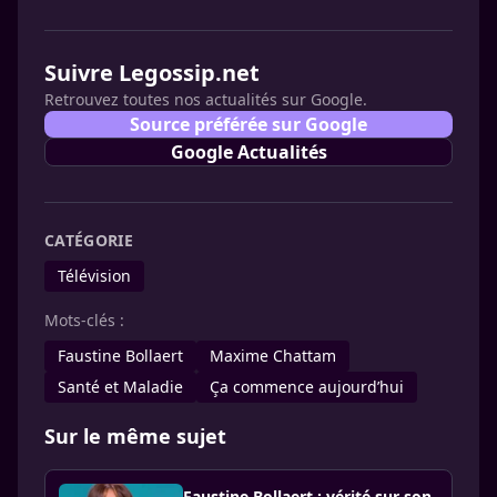
Suivre Legossip.net
Retrouvez toutes nos actualités sur Google.
Source préférée sur Google
Google Actualités
CATÉGORIE
Télévision
Mots-clés :
Faustine Bollaert
Maxime Chattam
Santé et Maladie
Ça commence aujourd’hui
Sur le même sujet
Faustine Bollaert : vérité sur son