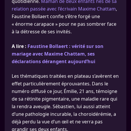
quotidienne.
Maman de deux enfants nés de sa
relation passée avec l’écrivain Maxime Chattam
,
Faustine Bollaert confie s’être forgé une
« énorme carapace » pour ne pas sombrer face
à la détresse de ses invités.
A lire :
Faustine Bollaert : vérité sur son
mariage avec Maxime Chattam, ses
déclarations dérangent aujourd’hui
Les thématiques traitées en plateau s’avèrent en
effet particulièrement éprouvantes. Dans le
numéro diffusé ce jour, Émilie, 21 ans, témoigne
de sa rétinite pigmentaire, une maladie rare qui
la rendra aveugle. Sébastien, lui aussi atteint
d’une pathologie incurable, la choroïdérémie, a
déjà perdu la vue d’un œil et ne verra pas
grandir ses deux enfants.