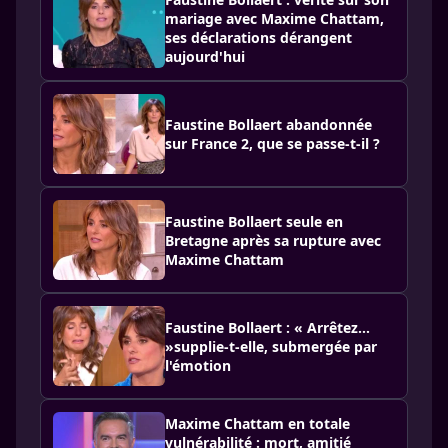
mariage avec Maxime Chattam,
ses déclarations dérangent
aujourd'hui
Faustine Bollaert abandonnée
sur France 2, que se passe-t-il ?
Faustine Bollaert seule en
Bretagne après sa rupture avec
Maxime Chattam
Faustine Bollaert : « Arrêtez…
»supplie-t-elle, submergée par
l'émotion
Maxime Chattam en totale
vulnérabilité : mort, amitié