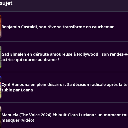
sujet
Benjamin Castaldi, son rêve se transforme en cauchemar
Gad Elmaleh en déroute amoureuse à Hollywood : son rendez-v
actrice qui tourne au drame !
Cyril Hanouna en plein désarroi : Sa décision radicale après la te
subie par Loana
Manuela (The Voice 2024) éblouit Clara Luciana : un moment to
manquer (vidéo)