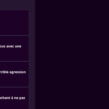
ous avec une
rrible agression
uchant à ne pas