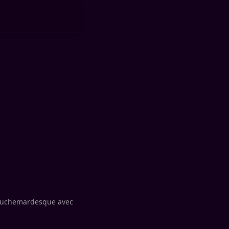
e cauchemardesque avec