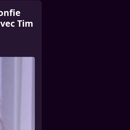
confie
vec Tim