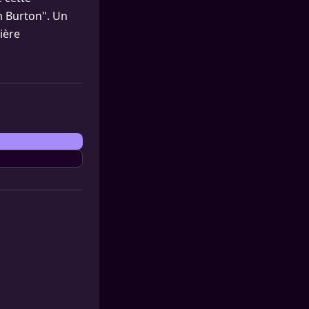
im Burton". Un
ière