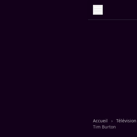
Accueil
›
Télévisio
Tim Burton