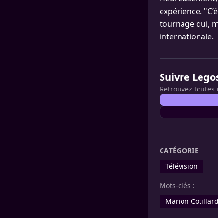
expérience. "C’é
tournage qui, ma
internationale.
Suivre Lego
Retrouvez toutes 
CATÉGORIE
Télévision
Mots-clés :
Marion Cotillar