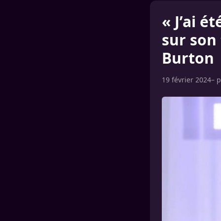
« J’ai é
sur son
Burton
19 février 2024
– 