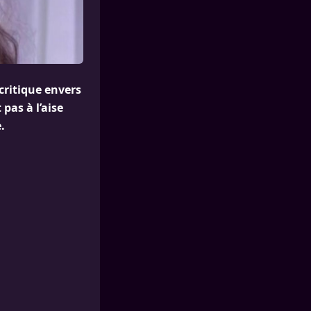
 critique envers
 pas à l’aise
.