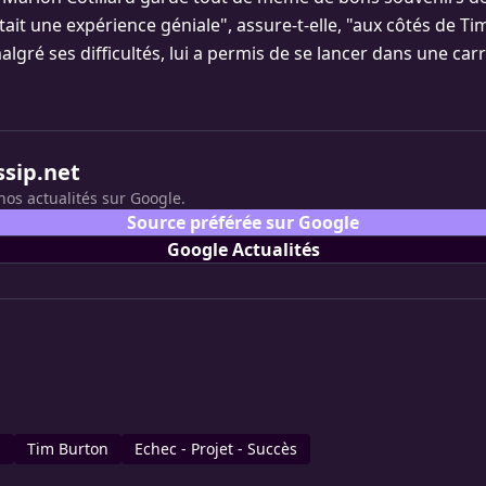
tait une expérience géniale", assure-t-elle, "aux côtés de T
lgré ses difficultés, lui a permis de se lancer dans une carr
ssip.net
nos actualités sur Google.
Source préférée sur Google
Google Actualités
d
Tim Burton
Echec - Projet - Succès