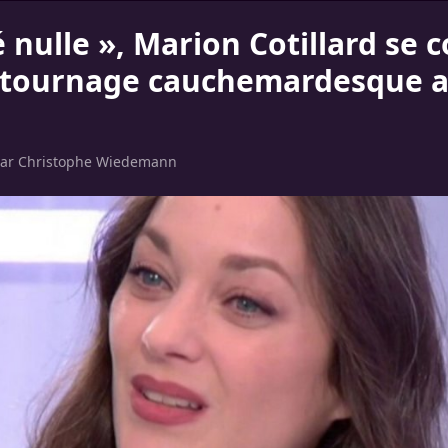
té nulle », Marion Cotillard se 
 tournage cauchemardesque a
par
Christophe Wiedemann