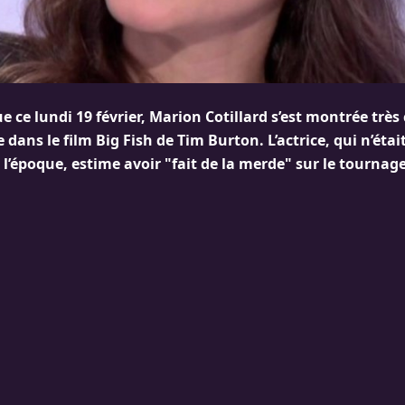
ue ce lundi 19 février, Marion Cotillard s’est montrée très
dans le film Big Fish de Tim Burton. L’actrice, qui n’était
à l’époque, estime avoir "fait de la merde" sur le tournage