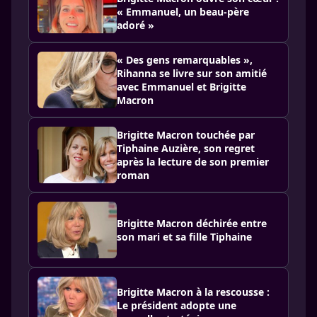
« Emmanuel, un beau-père
adoré »
« Des gens remarquables »,
Rihanna se livre sur son amitié
avec Emmanuel et Brigitte
Macron
Brigitte Macron touchée par
Tiphaine Auzière, son regret
après la lecture de son premier
roman
Brigitte Macron déchirée entre
son mari et sa fille Tiphaine
Brigitte Macron à la rescousse :
Le président adopte une