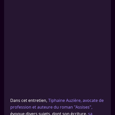
Dans cet entretien,
Tiphaine Auzière, avocate de
profession et auteure du roman "Assises",
évoque divers sujets, dont son écriture,
sa