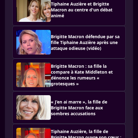
Tiphaine Auzière et Brigitte
Macron au centre d'un débat
animé
Brigitte Macron défendue par sa
fille Tiphaine Auzière après une
attaque odieuse (vidéo)
Brigitte Macron : sa fille la
compare à Kate Middleton et
dénonce les rumeurs «
grotesques »
« J’en ai marre », la fille de
Brigitte Macron face aux
sombres accusations
Tiphaine Auzière, la fille de
Brigitte Macron ouvre son cœur :