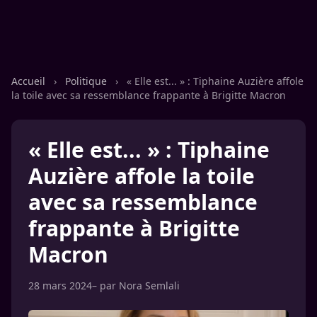
Accueil
›
Politique
›
« Elle est... » : Tiphaine Auzière affole
la toile avec sa ressemblance frappante à Brigitte Macron
« Elle est... » : Tiphaine
Auzière affole la toile
avec sa ressemblance
frappante à Brigitte
Macron
28 mars 2024
– par
Nora Semlali