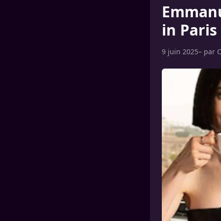
Emmanue
in Paris
9 juin 2025
– par
C