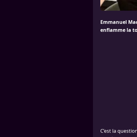
Emmanuel Macro
enflamme la toil
C’est la quest