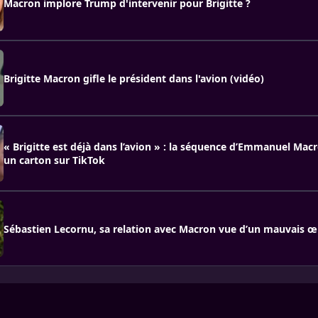
Macron implore Trump d'intervenir pour Brigitte ?
Brigitte Macron gifle le président dans l'avion (vidéo)
« Brigitte est déjà dans l’avion » : la séquence d’Emmanuel Macro
un carton sur TikTok
Sébastien Lecornu, sa relation avec Macron vue d’un mauvais œi