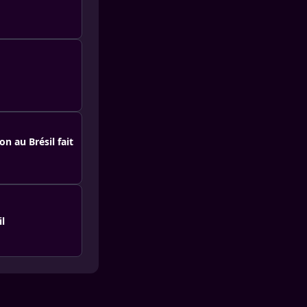
n au Brésil fait
l