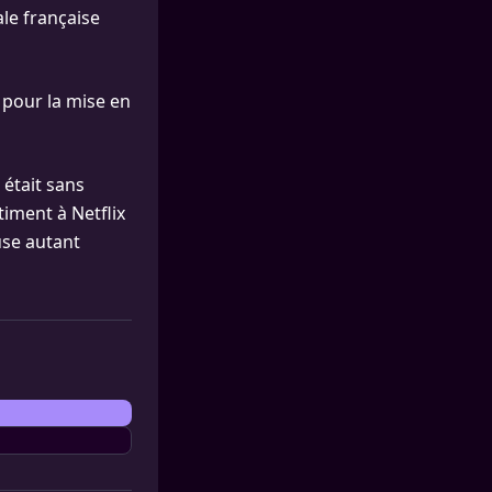
le française
n pour la mise en
 était sans
iment à Netflix
use autant