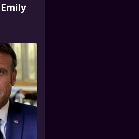
 Emily