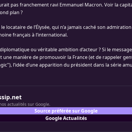
aurait pas franchement ravi Emmanuel Macron. Voir la capita
ond plan ?
le locataire de l’Élysée, qui n’a jamais caché son admiratio
oine français à l’international.
 diplomatique ou véritable ambition d’acteur ? Si le message
t une manière de promouvoir la France (et de rappeler gent
gic"), l’idée d’une apparition du président dans la série am
ssip.net
nos actualités sur Google.
Source préférée sur Google
Google Actualités