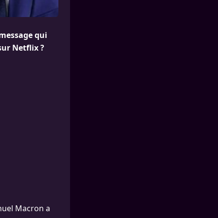
 message qui
sur Netflix ?
nuel Macron a