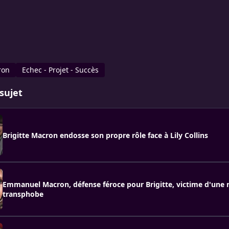
ron
Echec - Projet - Succès
sujet
Brigitte Macron endosse son propre rôle face à Lily Collins
Emmanuel Macron, défense féroce pour Brigitte, victime d'une
transphobe