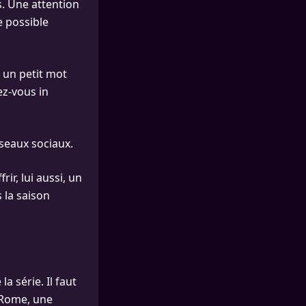
is. Une attention
e possible
 un petit mot
ez-vous in
seaux sociaux.
rir, lui aussi, un
 la saison
a série. Il faut
 Rome, une