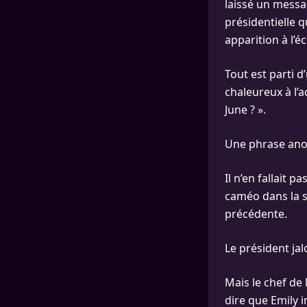
laissé un message
présidentielle 
apparition à l’é
Tout est parti 
chaleureux à l’a
June ? ».
Une phrase ano
Il n’en fallait p
caméo dans la s
précédente.
Le président jal
Mais le chef de l
dire que Emily 