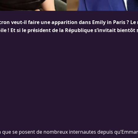
n veut-il faire une apparition dans Emily in Paris ? Le
e ! Et si le président de la République s’invitait bientôt 
ion que se posent de nombreux internautes depuis qu’Emma