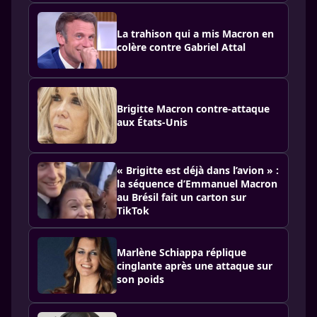
La trahison qui a mis Macron en
colère contre Gabriel Attal
Brigitte Macron contre-attaque
aux États-Unis
« Brigitte est déjà dans l’avion » :
la séquence d’Emmanuel Macron
au Brésil fait un carton sur
TikTok
Marlène Schiappa réplique
cinglante après une attaque sur
son poids