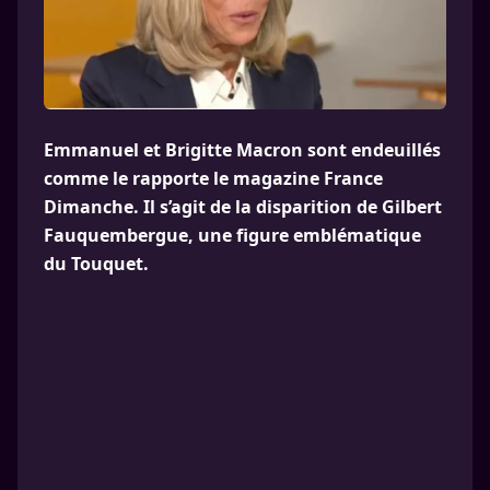
Emmanuel et Brigitte Macron sont endeuillés
comme le rapporte le magazine France
Dimanche. Il s’agit de la disparition de Gilbert
Fauquembergue, une figure emblématique
du Touquet.