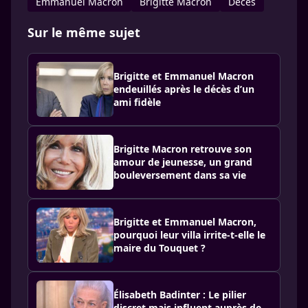
Emmanuel Macron
Brigitte Macron
Décès
Sur le même sujet
Brigitte et Emmanuel Macron
endeuillés après le décès d’un
ami fidèle
Brigitte Macron retrouve son
amour de jeunesse, un grand
bouleversement dans sa vie
Brigitte et Emmanuel Macron,
pourquoi leur villa irrite-t-elle le
maire du Touquet ?
Élisabeth Badinter : Le pilier
discret mais influent auprès de