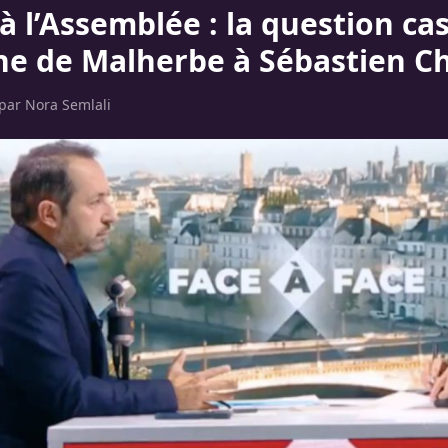
à l’Assemblée : la question ca
ine de Malherbe à Sébastien C
 par
Nora Semlali