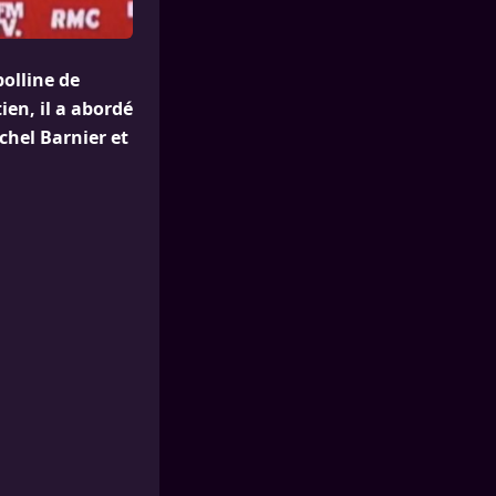
olline de
en, il a abordé
chel Barnier et