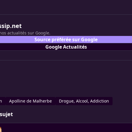
ssip.net
nos actualités sur Google.
Source préférée sur Google
Google Actualités
en
Apolline de Malherbe
Drogue, Alcool, Addiction
sujet