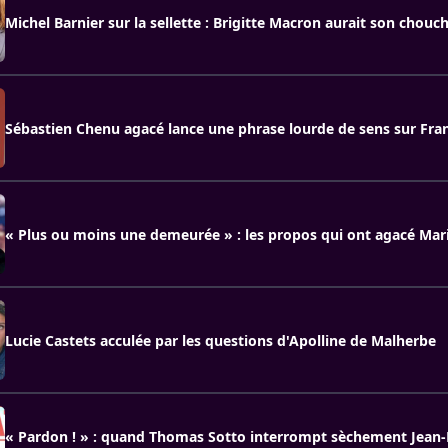
Michel Barnier sur la sellette : Brigitte Macron aurait son chouc
Sébastien Chenu agacé lance une phrase lourde de sens sur Fran
« Plus ou moins une demeurée » : les propos qui ont agacé Mar
Lucie Castets acculée par les questions d'Apolline de Malherbe
« Pardon ! » : quand Thomas Sotto interrompt sèchement Jean-