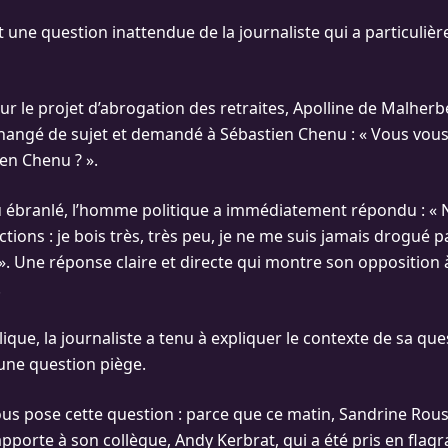
 une question inattendue de la journaliste qui a particulièr
ur le projet d’abrogation des retraites, Apolline de Malherb
angé de sujet et demandé à Sébastien Chenu : « Vous vous
en Chenu ? ».
 ébranlé, l’homme politique a immédiatement répondu : « No
ctions : je bois très, très peu, je ne me suis jamais drogué p
 ». Une réponse claire et directe qui montre son opposition
.
lique, la journaliste a tenu à expliquer le contexte de sa ques
’une question piège.
ous pose cette question : parce que ce matin, Sandrine Rous
apporte à son collègue, Andy Kerbrat, qui a été pris en flagra