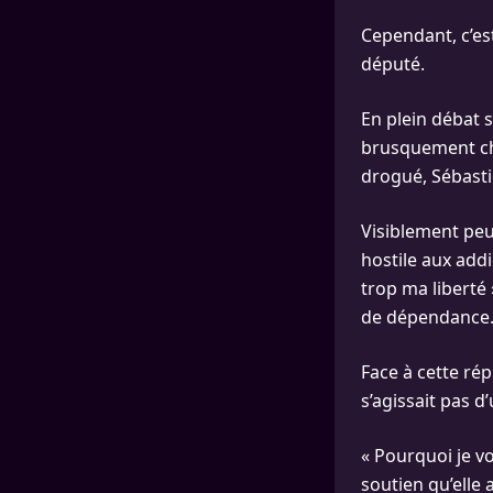
Cependant, c’est
député.
En plein débat s
brusquement ch
drogué, Sébasti
Visiblement peu
hostile aux addi
trop ma liberté
de dépendance
Face à cette rép
s’agissait pas d
« Pourquoi je v
soutien qu’elle 