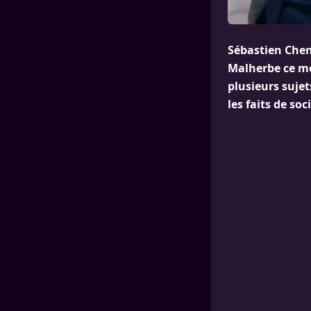
Sébastien Chen
Malherbe ce mer
plusieurs suje
les faits de soc