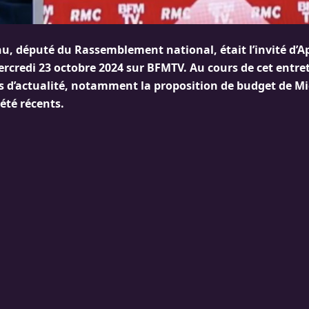
u, député du Rassemblement national, était l’invité d’Ap
credi 23 octobre 2024 sur BFMTV. Au cours de cet entreti
ts d’actualité, notamment la proposition de budget de Mi
iété récents.