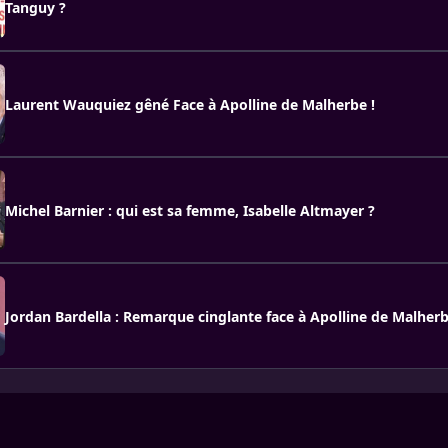
Tanguy ?
Laurent Wauquiez gêné Face à Apolline de Malherbe !
Michel Barnier : qui est sa femme, Isabelle Altmayer ?
Jordan Bardella : Remarque cinglante face à Apolline de Malher