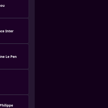
hou
ce Inter
ine Le Pen
Philippe