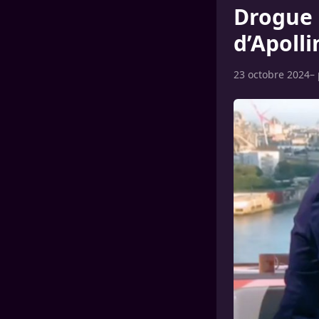
Drogue 
d’Apoll
23 octobre 2024
–