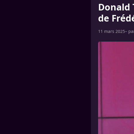
Donald 
de Fréd
11 mars 2025
– p