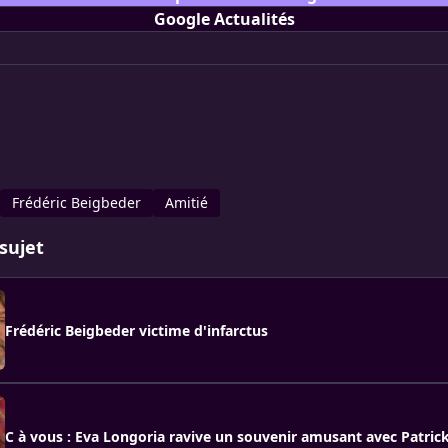
Google Actualités
Frédéric Beigbeder
Amitié
sujet
Frédéric Beigbeder victime d'infarctus
C à vous : Eva Longoria ravive un souvenir amusant avec Patric