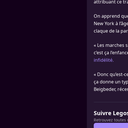
attribuant ce t
On apprend que 
New York à l’âge
claque de la par
« Les marches so
c’est ça l’enfanc
infidélité.
« Donc qu’est-c
ça donne un type
Beigbeder, ré
Suivre Lego
Retrouvez toutes 