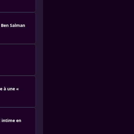
d Ben Salman
e à une «
t intime en