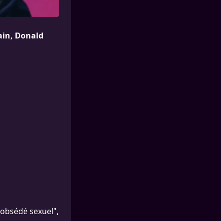
ain, Donald
"obsédé sexuel",