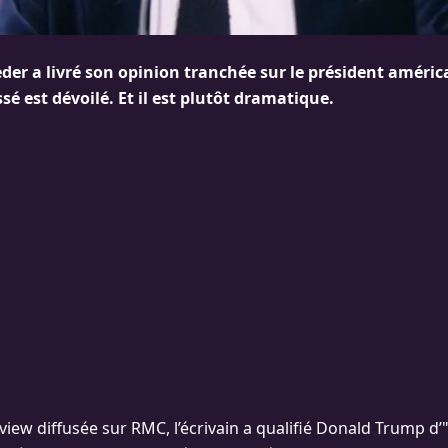
der a livré son opinion tranchée sur le président améric
é est dévoilé. Et il est plutôt dramatique.
view diffusée sur RMC, l’écrivain a qualifié Donald Trump d’