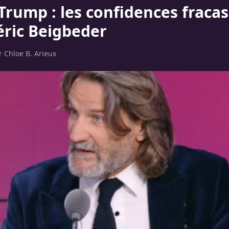
Trump : les confidences fraca
éric Beigbeder
ar
Chloe B. Arieux