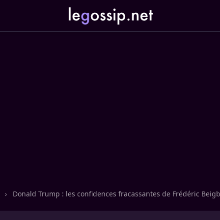
n
›
Donald Trump : les confidences fracassantes de Frédéric Beig