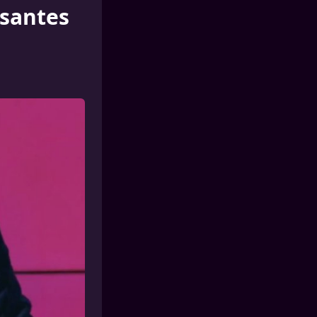
ssantes