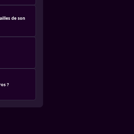
ailles de son
ros ?