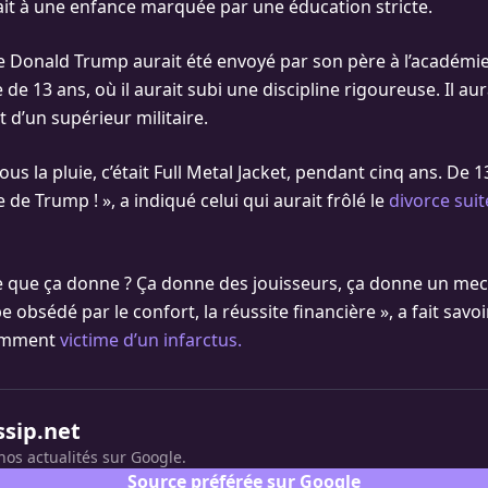
rait à une enfance marquée par une éducation stricte.
Donald Trump aurait été envoyé par son père à l’académie 
 de 13 ans, où il aurait subi une discipline rigoureuse. Il au
t d’un supérieur militaire.
us la pluie, c’était Full Metal Jacket, pendant cinq ans. De 1
e de Trump ! », a indiqué celui qui aurait frôlé le
divorce suit
e que ça donne ? Ça donne des jouisseurs, ça donne un mec
 obsédé par le confort, la réussite financière », a fait savoi
cemment
victime d’un infarctus.
ssip.net
nos actualités sur Google.
Source préférée sur Google