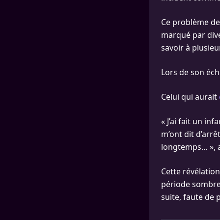
Ce problème de 
marqué par diver
savoir à plusieu
Lors de son éch
Celui qui aurait
« J’ai fait un in
m’ont dit d’arrê
longtemps… », a-
Cette révélatio
période sombr
suite, faute de 