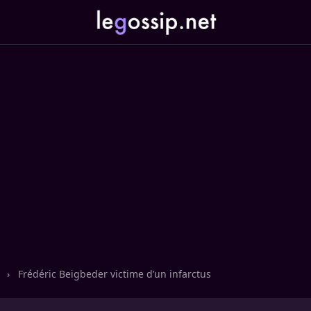
n
›
Frédéric Beigbeder victime d’un infarctus