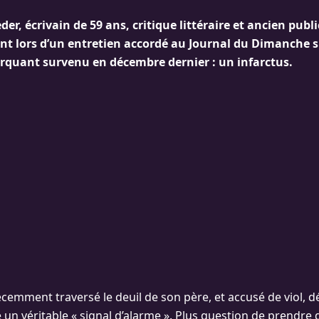
er, écrivain de 59 ans, critique littéraire et ancien public
nt lors d’un entretien accordé au Journal du Dimanche 
uant survenu en décembre dernier : un infarctus.
récemment traversé le deuil de son père, et accusé de viol, dé
un véritable « signal d’alarme ». Plus question de prendre 