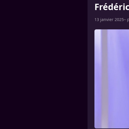
Frédéri
13 janvier 2025
– 