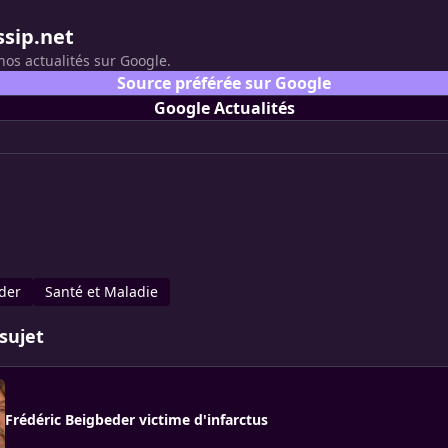
ssip.net
nos actualités sur Google.
Source préférée sur Google
Google Actualités
der
Santé et Maladie
sujet
Frédéric Beigbeder victime d'infarctus