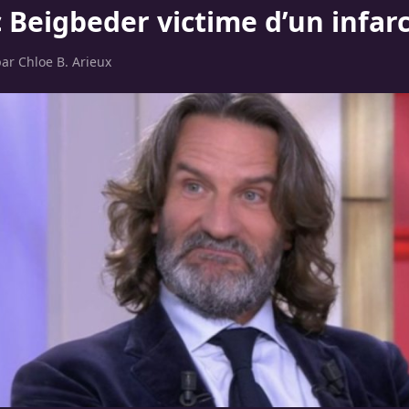
c Beigbeder victime d’un infar
par
Chloe B. Arieux