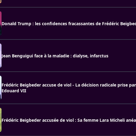
Donald Trump : les confidences fracassantes de Frédéric Beigbe
Jean Benguigui face à la maladie : dialyse, infarctus
Frédéric Beigbeder accuse de viol - La décision radicale prise pa
Edouard VII
Frédéric Beigbeder accusée de viol : Sa femme Lara Micheli anéa