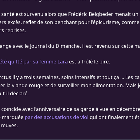
santé est survenu alors que Frédéric Beigbeder menait un t
s excès, reflet de son penchant pour l’épicurisme, comme il 
rs reprises.
ange avec le Journal du Dimanche, il est revenu sur cette m
été quitté par sa femme Lara
est a frôlé le pire.
farctus il y a trois semaines, soins intensifs et tout ça ... Les 
ter la viande rouge et de surveiller mon alimentation. Mais j
t-il déclaré.
n coïncide avec l’anniversaire de sa garde à vue en décembr
e marquée
par des accusations de viol
qui ont finalement ét
preuves.