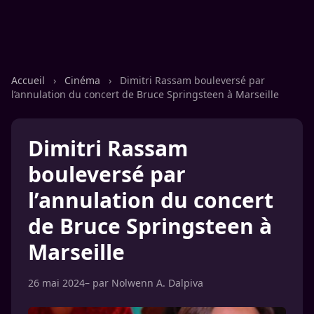
Accueil
›
Cinéma
›
Dimitri Rassam bouleversé par
l’annulation du concert de Bruce Springsteen à Marseille
Dimitri Rassam
bouleversé par
l’annulation du concert
de Bruce Springsteen à
Marseille
26 mai 2024
– par
Nolwenn A. Dalpiva