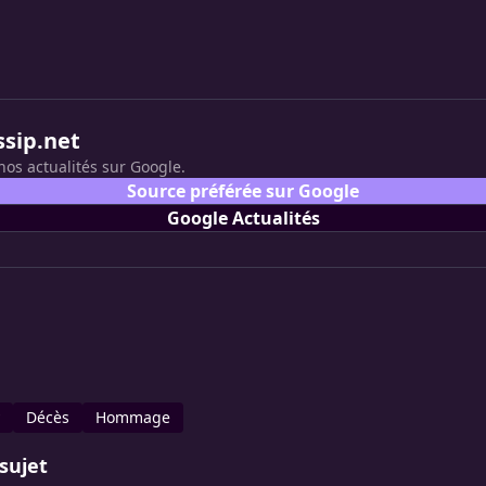
ssip.net
nos actualités sur Google.
Source préférée sur Google
Google Actualités
Décès
Hommage
sujet