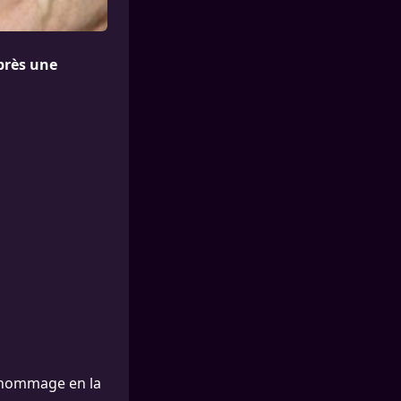
après une
’hommage en la