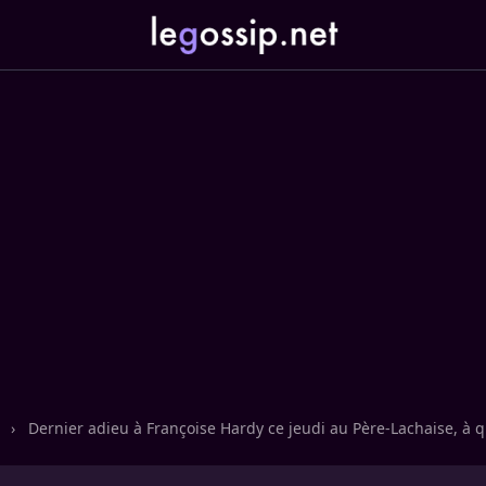
n
›
Dernier adieu à Françoise Hardy ce jeudi au Père-Lachaise, à q