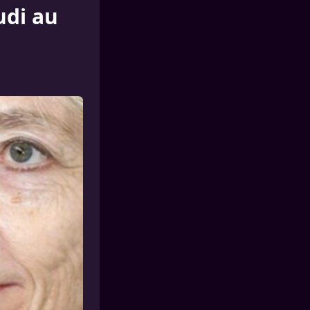
udi au