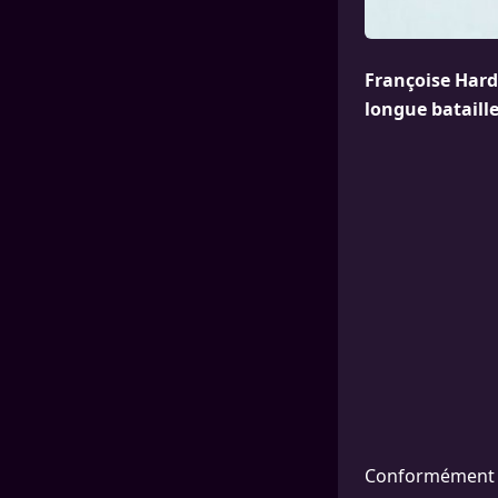
Françoise Hardy
longue bataille
Conformément à