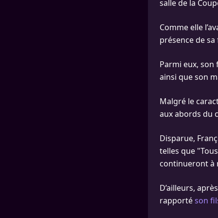
salle de la Cou
Comme elle l’av
présence de sa 
Parmi eux, son 
ainsi que son m
Malgré le carac
aux abords du c
Disparue, Franç
telles que "Tous
continueront à 
D’ailleurs, aprè
rapporté
son fi