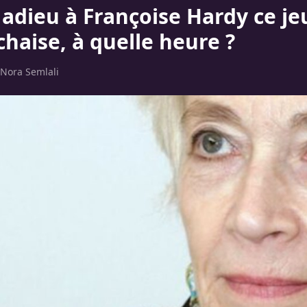
 adieu à Françoise Hardy ce je
haise, à quelle heure ?
Nora Semlali