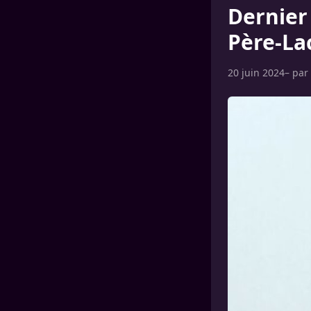
Dernier
Père-Lac
20 juin 2024
– par