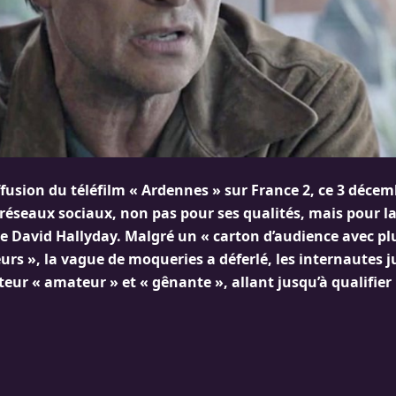
fusion du téléfilm « Ardennes » sur France 2, ce 3 décem
 réseaux sociaux, non pas pour ses qualités, mais pour 
de David Hallyday. Malgré un « carton d’audience avec plu
urs », la vague de moqueries a déferlé, les internautes 
teur « amateur » et « gênante », allant jusqu’à qualifier l