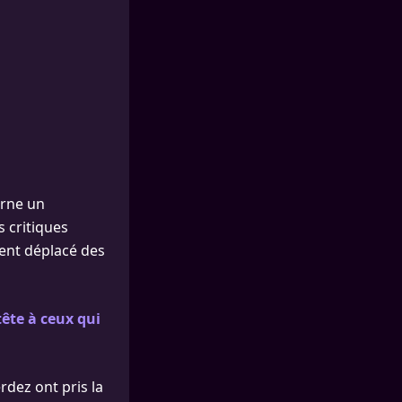
arne un
s critiques
ement déplacé des
tête à ceux qui
rdez ont pris la