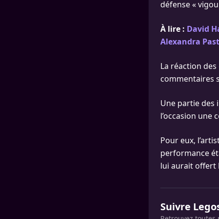
défense « vigou
À lire :
David Ha
Alexandra Pas
La réaction des
commentaires sou
Une partie des 
l’occasion une 
Pour eux, l’arti
performance étai
lui aurait offer
Suivre Lego
Retrouvez toutes 