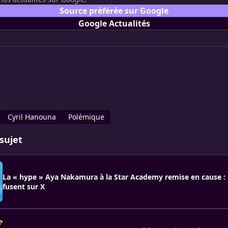
Source préférée sur Google
Google Actualités
Cyril Hanouna
Polémique
sujet
La « hype » Aya Nakamura à la Star Academy remise en cause : 
fusent sur X