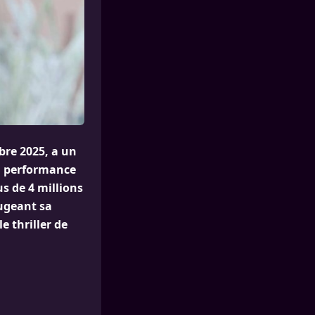
bre 2025, a un
la performance
s de 4 millions
jugeant sa
e thriller de