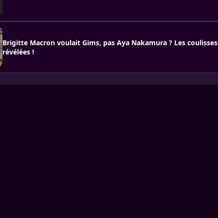
Brigitte Macron voulait Gims, pas Aya Nakamura ? Les coulisses
révélées !