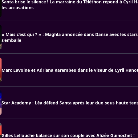
Santa brise le silence ! La marraine du Téléthon répond à Cyril
les accusations
« Mais c’est qui ? » : Maghla annoncée dans Danse avec les stars,
s’emballe
Marc Lavoine et Adriana Karembeu dans le viseur de Cyril Han
Star Academy : Léa défend Santa après leur duo sous haute ten
Gilles Lellouche balance sur son couple avec Alizée Guinochet !