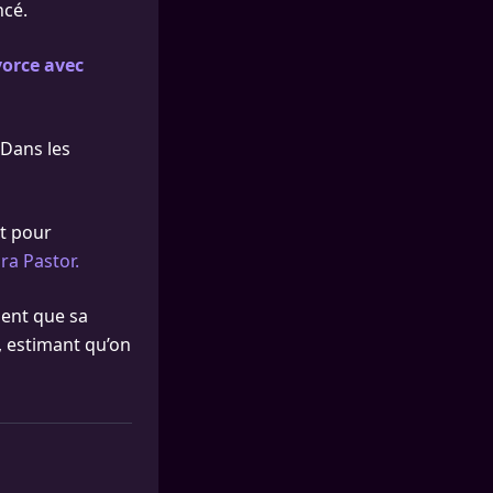
ncé.
vorce avec
 Dans les
t pour
ra Pastor.
nnent que sa
, estimant qu’on