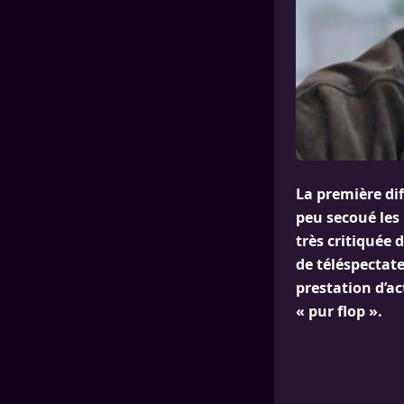
La première dif
peu secoué les
très critiquée 
de téléspectate
prestation d’ac
« pur flop ».