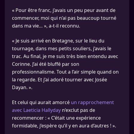
« Pour être franc, j’avais un peu peur avant de
commencer, moi qui n’ai pas beaucoup tourné
dans ma vie… », a-t-il reconnu.
« Je suis arrivé en Bretagne, sur le lieu du
tournage, dans mes petits souliers, j’avais le
trac. Au final, je me suis très bien entendu avec
Corinne. J’ai été bluffé par son
professionnalisme. Tout a l’air simple quand on
la regarde. Et j’ai adoré tourner avec Josée
Dayan. ».
Et celui qui aurait amorcé
un rapprochement
avec Laeticia Hallyday
n’exclut pas de
recommencer : « C’était une expérience
formidable, j’espère qu’il y en aura d’autres ! ».