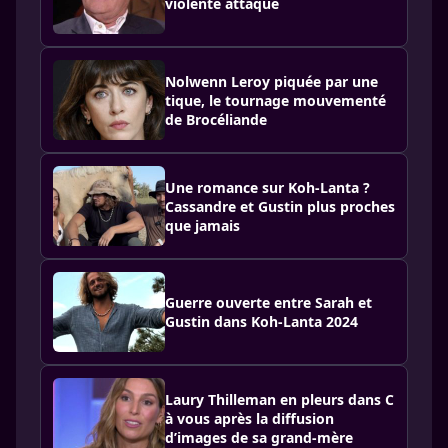
violente attaque
Nolwenn Leroy piquée par une
tique, le tournage mouvementé
de Brocéliande
Une romance sur Koh-Lanta ?
Cassandre et Gustin plus proches
que jamais
Guerre ouverte entre Sarah et
Gustin dans Koh-Lanta 2024
Laury Thilleman en pleurs dans C
à vous après la diffusion
d’images de sa grand-mère