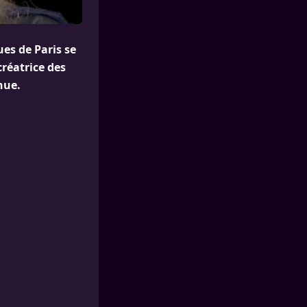
es de Paris se
réatrice des
nue.