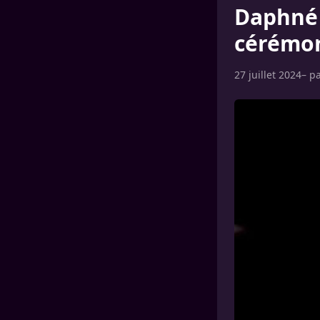
Daphné 
cérémon
27 juillet 2024
– p