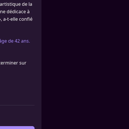
artistique de la
 une dédicace à
 a-t-elle confié
âge de 42 ans.
terminer sur