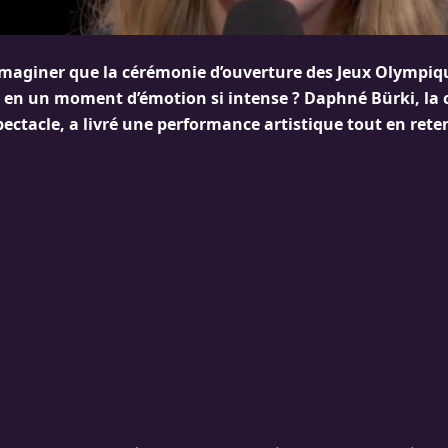
imaginer que la cérémonie d’ouverture des Jeux Olympiqu
 en un moment d’émotion si intense ? Daphné Bürki, la c
ectacle, a livré une performance artistique tout en rete