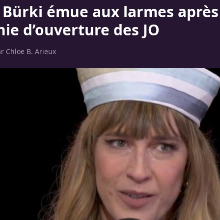
Bürki émue aux larmes après 
ie d’ouverture des JO
ar
Chloe B. Arieux