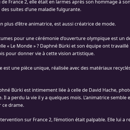
au de France 2, elle était en larmes après son hommage à s
 des suites d’une maladie fulgurante.
n plus d’être animatrice, est aussi créatrice de mode.
tumes pour une cérémonie d’ouverture olympique est un défi
le « Le Monde » ? Daphné Bürki et son équipe ont travaillé
s pour donner vie à cette vision artistique.
est une pièce unique, réalisée avec des matériaux recyclés
aphné Bürki est intimement liée à celle de David Hache, pho
e. Il a perdu la vie il y a quelques mois. L’animatrice semble
 ce drame.
ntervention sur France 2, l’émotion était palpable. Elle lui