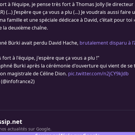
ort à l’équipe, je pense très fort à Thomas Jolly (le directeur 
 (...) J’espère que ça vous a plu (...) Je voudrais aussi faire
a famille et une spéciale dédicace à David, c’était pour toi »,
de la deuxième chaîne.
phné Bürki avait perdu David Hache,
brutalement disparu à l’
 fort à l'équipe, j'espère que ça vous a plu !"
phné Burki après la cérémonie d'ouverture qui vient de se 
ion magistrale de Céline Dion.
pic.twitter.com/n2jCY9kJdb
 (@infofrance2)
ssip.net
nos actualités sur Google.