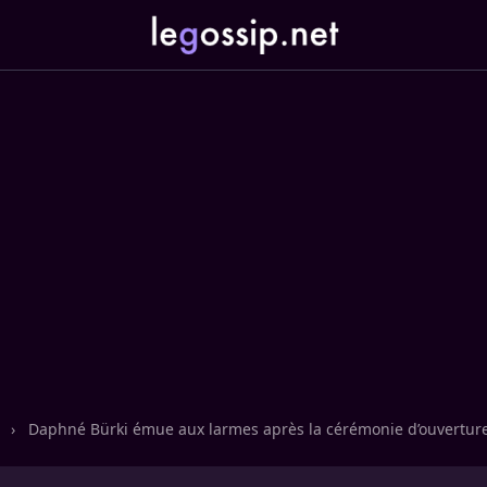
n
›
Daphné Bürki émue aux larmes après la cérémonie d’ouverture