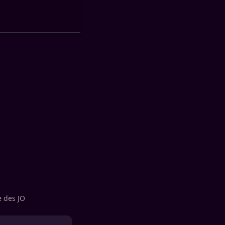
 des JO