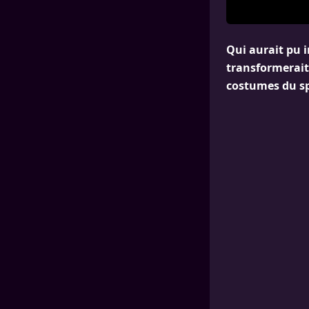
Qui aurait pu 
transformerait
costumes du sp