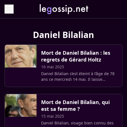
Daniel Bilalian
Mort de Daniel Bilalian : les
regrets de Gérard Holtz
16 mai 2025
Daniel Bilalian s’est éteint à l’âge de 78
ans ce mercredi 14 mai. Il laisse
derrière lui une carrière brillante et de
nombreux proches bouleversés par sa
disparition.
Mort de Daniel Bilalian, qui
est sa femme ?
15 mai 2025
Daniel Bilalian, visage bien connu des