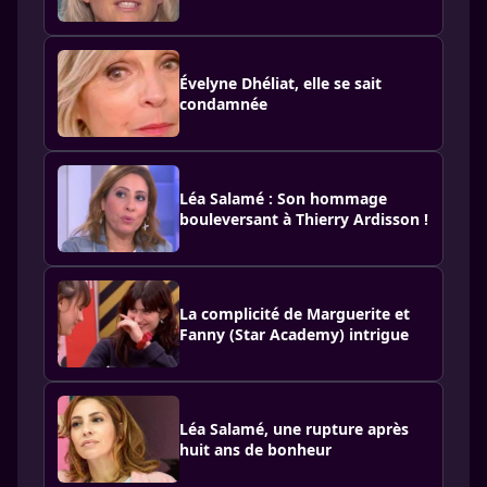
Évelyne Dhéliat, elle se sait
condamnée
Léa Salamé : Son hommage
bouleversant à Thierry Ardisson !
La complicité de Marguerite et
Fanny (Star Academy) intrigue
Léa Salamé, une rupture après
huit ans de bonheur