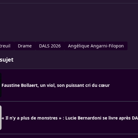
treuil
Drame
DALS 2026
Angélique Angarni-Filopon
sujet
Faustine Bollaert, un viol, son puissant cri du cœur
« Il n’y a plus de monstres » : Lucie Bernardoni se livre après D