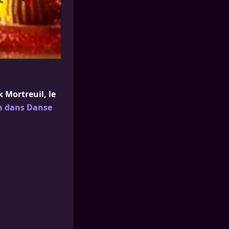
k Mortreuil, le
on dans Danse