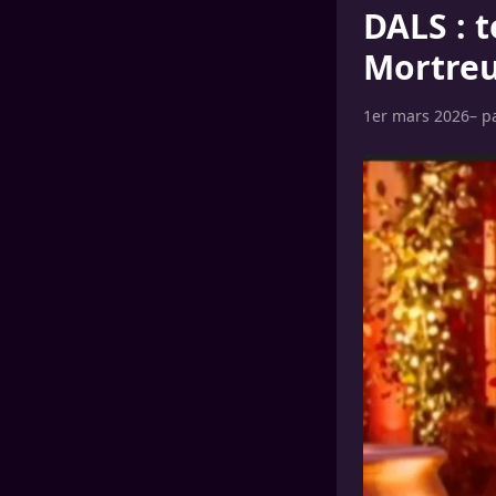
DALS : t
Mortreu
1er mars 2026
– p