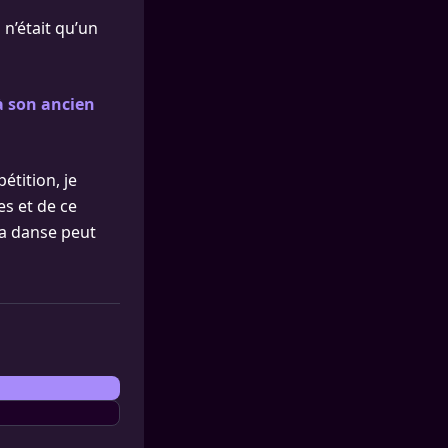
 n’était qu’un
à son ancien
étition, je
es et de ce
la danse peut