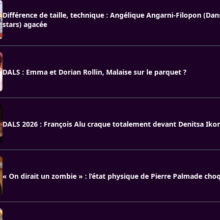
Différence de taille, technique : Angélique Angarni-Filopon (Dan
stars) agacée
DALS : Emma et Dorian Rollin, Malaise sur le parquet ?
DALS 2026 : François Alu craque totalement devant Denitsa Ik
« On dirait un zombie » : l’état physique de Pierre Palmade cho