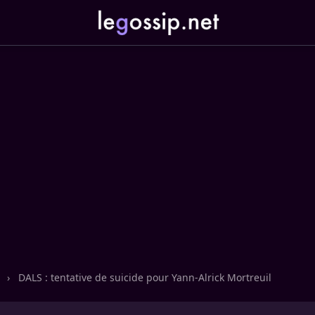
n
›
DALS : tentative de suicide pour Yann-Alrick Mortreuil