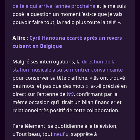
de télé qui arrive l’année prochaine
et je me suis
posé la question un moment ’est-ce que je vais
pouvoir faire tout, la radio plus toute la télé’ ».
A lire :
Cyril Hanouna écarté après un revers
cuisant en Belgique
Malgré ses interrogations, la
direction de la
station musicale a su se montrer convaincante
pour conserver sa tête d’affiche. « Ils ont trouvé
des mots, et pas que des mots », a-t-il précisé en
direct sur l’antenne de
W9
, confirmant par la
même occasion qu’il tirait un bilan financier et
relationnel très positif de cette collaboration.
Parallèlement, sa quotidienne à la télévision,
« Tout beau, tout
neuf
», s’apprête à