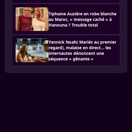
Tiphaine Auzière en robe blanche
au Maroc, « message caché » à
Hanouna ? Trouble total
Yannick Noah( Mariés au premier
regard), malaise en direct… les
internautes dénoncent une
séquence « gênante »