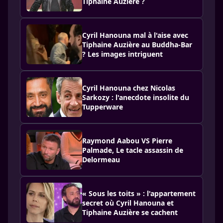
Tiphaine Auzière ?
Cyril Hanouna mal à l'aise avec
Tiphaine Auzière au Buddha-Bar
? Les images intriguent
Cyril Hanouna chez Nicolas
Sarkozy : l'anecdote insolite du
Tupperware
Raymond Aabou VS Pierre
Palmade, Le tacle assassin de
Delormeau
« Sous les toits » : l'appartement
secret où Cyril Hanouna et
Tiphaine Auzière se cachent