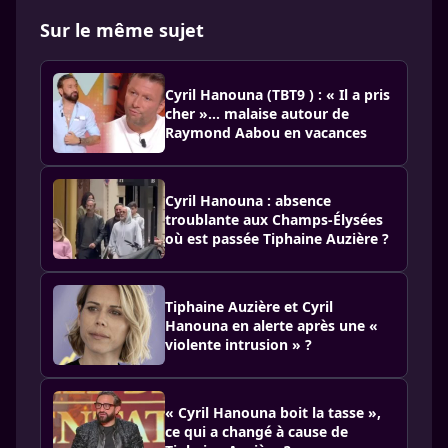
Sur le même sujet
Cyril Hanouna (TBT9 ) : « Il a pris
cher »… malaise autour de
Raymond Aabou en vacances
Cyril Hanouna : absence
troublante aux Champs-Élysées
où est passée Tiphaine Auzière ?
Tiphaine Auzière et Cyril
Hanouna en alerte après une «
violente intrusion » ?
« Cyril Hanouna boit la tasse »,
ce qui a changé à cause de