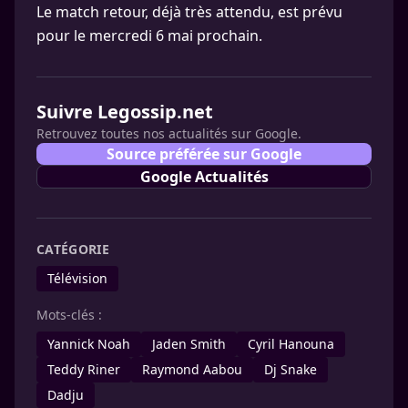
Le match retour, déjà très attendu, est prévu
pour le mercredi 6 mai prochain.
Suivre Legossip.net
Retrouvez toutes nos actualités sur Google.
Source préférée sur Google
Google Actualités
CATÉGORIE
Télévision
Mots-clés :
Yannick Noah
Jaden Smith
Cyril Hanouna
Teddy Riner
Raymond Aabou
Dj Snake
Dadju