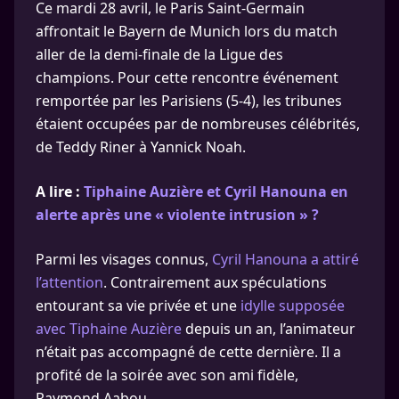
Ce mardi 28 avril, le Paris Saint-Germain
affrontait le Bayern de Munich lors du match
aller de la demi-finale de la Ligue des
champions. Pour cette rencontre événement
remportée par les Parisiens (5-4), les tribunes
étaient occupées par de nombreuses célébrités,
de Teddy Riner à Yannick Noah.
A lire :
Tiphaine Auzière et Cyril Hanouna en
alerte après une « violente intrusion » ?
Parmi les visages connus,
Cyril Hanouna a attiré
l’attention
. Contrairement aux spéculations
entourant sa vie privée et une
idylle supposée
avec Tiphaine Auzière
depuis un an, l’animateur
n’était pas accompagné de cette dernière. Il a
profité de la soirée avec son ami fidèle,
Raymond Aabou.