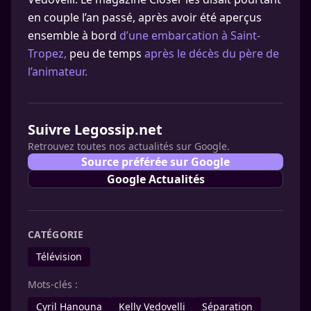
en couple l’an passé, après avoir été aperçus
ensemble à bord
d’une embarcation à Saint-
Tropez,
peu de temps
après le décès du père de
l’animateur.
Suivre Legossip.net
Retrouvez toutes nos actualités sur Google.
Source préférée sur Google
Google Actualités
CATÉGORIE
Télévision
Mots-clés :
Cyril Hanouna
Kelly Vedovelli
Séparation