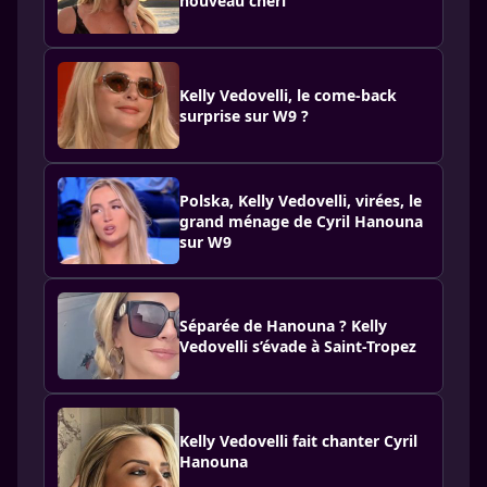
nouveau chéri
Kelly Vedovelli, le come-back
surprise sur W9 ?
Polska, Kelly Vedovelli, virées, le
grand ménage de Cyril Hanouna
sur W9
Séparée de Hanouna ? Kelly
Vedovelli s’évade à Saint-Tropez
Kelly Vedovelli fait chanter Cyril
Hanouna