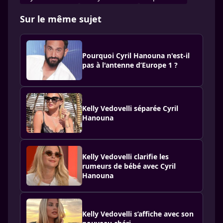
Sur le même sujet
Pourquoi Cyril Hanouna n'est-il
pas à l'antenne d’Europe 1 ?
Kelly Vedovelli séparée Cyril
Hanouna
Kelly Vedovelli clarifie les
rumeurs de bébé avec Cyril
Hanouna
Kelly Vedovelli s’affiche avec son