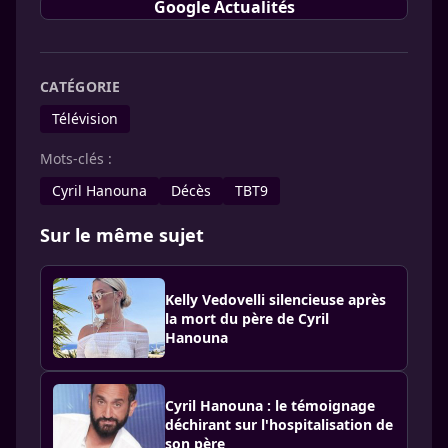
Google Actualités
CATÉGORIE
Télévision
Mots-clés :
Cyril Hanouna
Décès
TBT9
Sur le même sujet
Kelly Vedovelli silencieuse après
la mort du père de Cyril
Hanouna
Cyril Hanouna : le témoignage
déchirant sur l'hospitalisation de
son père